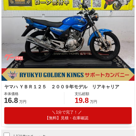
ヤマハ ＹＢＲ１２５ ２００９年モデル リアキャリア
本体価格
支払総額
16.8
19.8
万円
万円
1分で完了！
【無料】見積・在庫確認