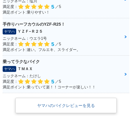
ニックネーム：塩川
5
満足度：
／5
満足ポイント:乗りやすい！
手作りハーフカウルのYZF-R25！
ＹＺＦ−Ｒ２５
ヤマハ
ニックネーム：ウエラ1号
5
満足度：
／5
満足ポイント:速い。フルエキ、スライダー。
乗ってラクなバイク
ＴＭＡＸ
ヤマハ
ニックネーム：たけし
5
満足度：
／5
満足ポイント:乗っていて楽！！コーナーが楽しい！！
ヤマハのバイクレビューを見る