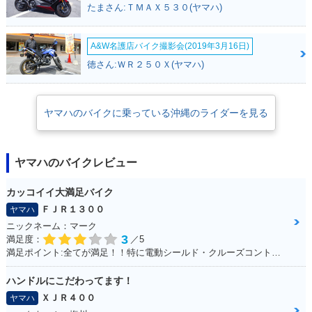
たまさん:ＴＭＡＸ５３０(ヤマハ)
A&W名護店バイク撮影会(2019年3月16日)
徳さん:ＷＲ２５０Ｘ(ヤマハ)
ヤマハのバイクに乗っている沖縄のライダーを見る
ヤマハのバイクレビュー
カッコイイ大満足バイク
ＦＪＲ１３００
ヤマハ
ニックネーム：マーク
3
満足度：
／5
満足ポイント:全てが満足！！特に電動シールド・クルーズコントロール！
ハンドルにこだわってます！
ＸＪＲ４００
ヤマハ