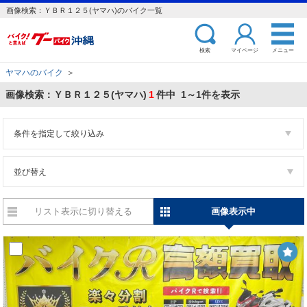
画像検索：ＹＢＲ１２５(ヤマハ)のバイク一覧
検索
マイページ
メニュー
ヤマハのバイク
＞
画像検索：ＹＢＲ１２５(ヤマハ)
1
件中 1～1件を表示
条件を指定して絞り込み
並び替え
リスト表示に切り替える
画像表示中