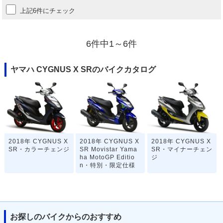
上記6件にチェック
6件中1～6件
ヤマハ CYGNUS X SRのバイクカタログ
2018年 CYGNUS X
2018年 CYGNUS X
2018年 CYGNUS X
SR・カラーチェンジ
SR Movistar Yama
SR・マイナーチェン
ha MotoGP Editio
ジ
n・特別・限定仕様
お探しのバイクからのおすすめ