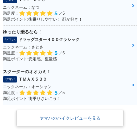
ヤマハ
ニックネーム：なつ
5
満足度：
／5
満足ポイント:街乗りしやすい！ 顔が好き！
ゆったり乗るなら！
ドラッグスター４００クラシック
ヤマハ
ニックネーム：さとさ
5
満足度：
／5
満足ポイント:安定感、重量感
スクーターのオオカミ！
ＴＭＡＸ５３０
ヤマハ
ニックネーム：オーシャン
5
満足度：
／5
満足ポイント:街乗りさいこう！
ヤマハのバイクレビューを見る