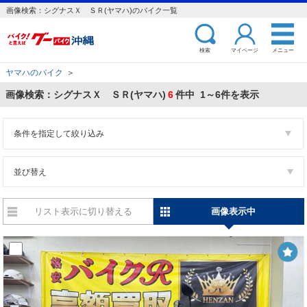
画像検索：シグナスＸ ＳＲ(ヤマハ)のバイク一覧
検索
マイページ
メニュー
ヤマハのバイク
＞
画像検索：シグナスＸ ＳＲ(ヤマハ)
6
件中 1～6件を表示
条件を指定して絞り込み
並び替え
リスト表示に切り替える
画像表示中