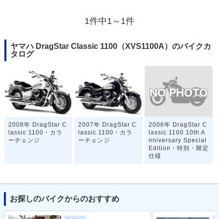
1件中1～1件
ヤマハ DragStar Classic 1100（XVS1100A）のバイクカ
タログ
2006年 DragStar C
2008年 DragStar C
2007年 DragStar C
lassic 1100 10th A
lassic 1100・カラ
lassic 1100・カラ
nniversary Special
ーチェンジ
ーチェンジ
Edition・特別・限定
仕様
お探しのバイクからのおすすめ