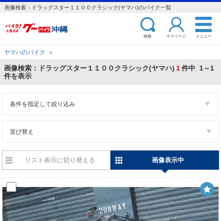
画像検索：ドラッグスター１１００クラシック(ヤマハ)のバイク一覧
検索
マイページ
メニュー
ヤマハのバイク
＞
画像検索：ドラッグスター１１００クラシック(ヤマハ)
1
件中 1～1
件を表示
条件を指定して絞り込み
並び替え
リスト表示に切り替える
画像表示中