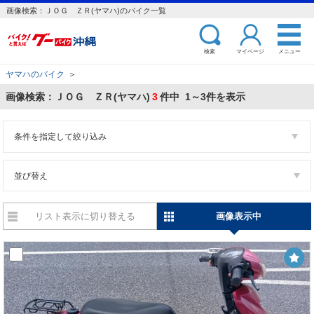
画像検索：ＪＯＧ ＺＲ(ヤマハ)のバイク一覧
検索
マイページ
メニュー
ヤマハのバイク
＞
画像検索：ＪＯＧ ＺＲ(ヤマハ)
3
件中 1～3件を表示
条件を指定して絞り込み
並び替え
リスト表示に切り替える
画像表示中