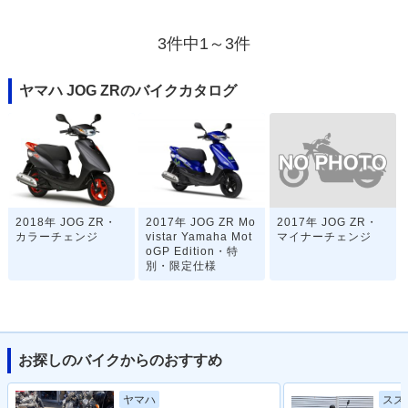
3件中1～3件
ヤマハ JOG ZRのバイクカタログ
2017年 JOG ZR・
2018年 JOG ZR・
2017年 JOG ZR Mo
マイナーチェンジ
カラーチェンジ
vistar Yamaha Mot
oGP Edition・特
別・限定仕様
お探しのバイクからのおすすめ
スズ
ヤマハ
2017年 JOG ZR・
2015年 JOG ZR・
2015年 JOG ZR・