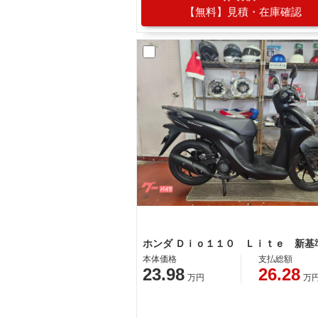
【無料】見積・在庫確認
本体価格
支払総額
23.98
26.28
万円
万