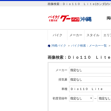
画像検索：Ｄｉｏ１１０ Ｌｉｔｅ(ホンダ)の
掲
バイク
メーカー
スタイル
エリ
沖縄バイク
＞
バイク検索：メーカー一覧
＞
画像検索：Ｄｉｏ１１０ Ｌｉｔｅ(
メーカー
排気量
車種
初度登録年
～