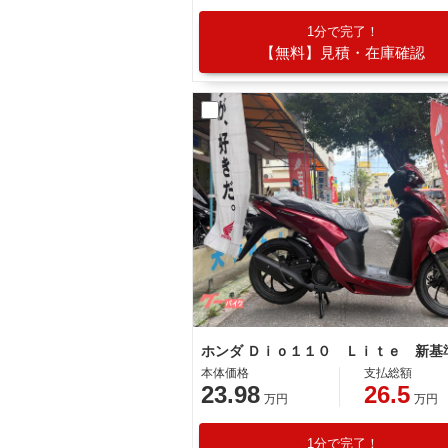
1分で完了！
【無料】見積・在庫確認
本体価格
支払総額
23.98
26.5
万円
万円
1分で完了！