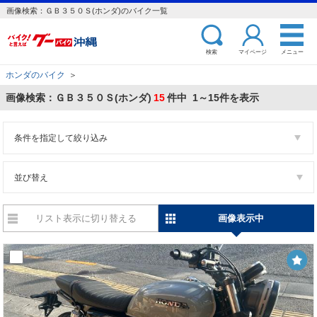
画像検索：ＧＢ３５０Ｓ(ホンダ)のバイク一覧
検索
マイページ
メニュー
ホンダのバイク
＞
画像検索：ＧＢ３５０Ｓ(ホンダ)
15
件中 1～15件を表示
条件を指定して絞り込み
並び替え
リスト表示に切り替える
画像表示中