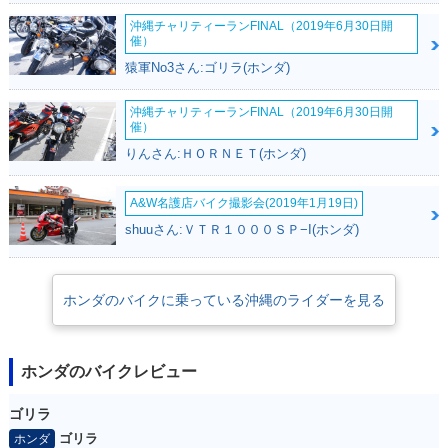
沖縄チャリティーランFINAL（2019年6月30日開
催）
猿軍No3さん:ゴリラ(ホンダ)
沖縄チャリティーランFINAL（2019年6月30日開
催）
りんさん:ＨＯＲＮＥＴ(ホンダ)
A&W名護店バイク撮影会(2019年1月19日)
shuuさん:ＶＴＲ１０００ＳＰ−I(ホンダ)
ホンダのバイクに乗っている沖縄のライダーを見る
ホンダのバイクレビュー
ゴリラ
ゴリラ
ホンダ