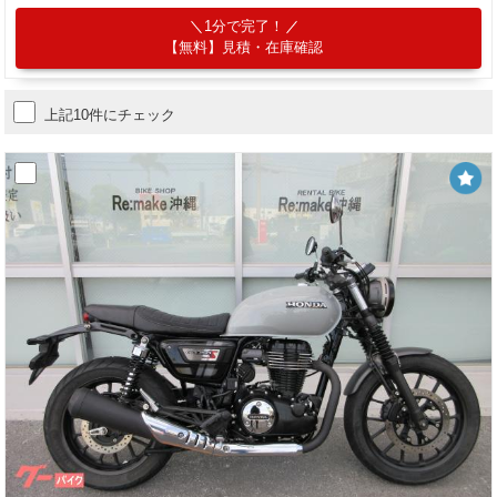
1分で完了！
【無料】見積・在庫確認
上記10件にチェック