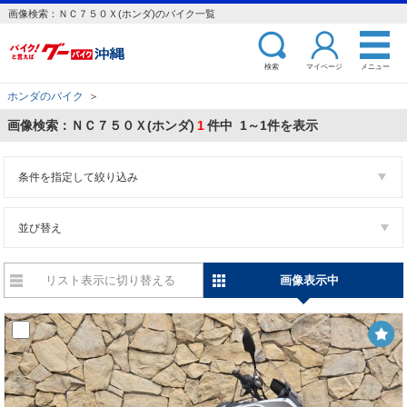
画像検索：ＮＣ７５０Ｘ(ホンダ)のバイク一覧
検索
マイページ
メニュー
ホンダのバイク
＞
画像検索：ＮＣ７５０Ｘ(ホンダ)
1
件中 1～1件を表示
条件を指定して絞り込み
並び替え
リスト表示に切り替える
画像表示中