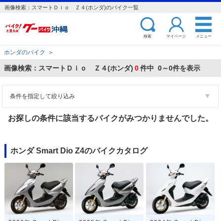
画像検索：スマートＤｉｏ Ｚ４(ホンダ)のバイク一覧
検索
マイページ
メニュー
ホンダのバイク
＞
画像検索：スマートＤｉｏ Ｚ４(ホンダ)
0
件中 0～0件を表示
条件を指定して絞り込み
お探しの条件に該当するバイクがみつかりませんでした。
ホンダ Smart Dio Z4のバイクカタログ