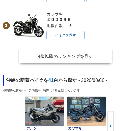
カワサキ
Ｚ９００ＲＳ
3
掲載台数：15
バイクを探す
4位以降のランキングを見る
沖縄の新着バイクを
41
台から探す
- 2026/08/06 -
沖縄県の新着バイク情報を1時間に1回更新しています
ホンダ
カワサキ
カワサキ