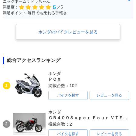
ニックネーム：ドラちゃん
5
満足度：
／5
満足ポイント:毎日でも乗れる手軽さ
ホンダのバイクレビューを見る
総合アクセスランキング
ホンダ
ＰＣＸ
1
掲載台数：102
バイクを探す
レビューを見る
ホンダ
ＣＢ４００Ｓｕｐｅｒ Ｆｏｕｒ ＶＴＥＣ ＳＰＥＣ３
2
掲載台数：2
バイクを探す
レビューを見る