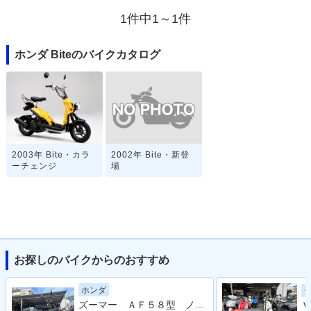
1件中1～1件
ホンダ Biteのバイクカタログ
2002年 Bite・新登
2003年 Bite・カラ
場
ーチェンジ
お探しのバイクからのおすすめ
ホンダ
ズーマー ＡＦ５８型 ノーマル 整備 保証 自賠責保険