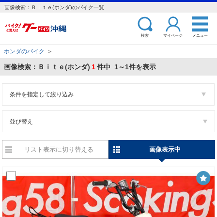
画像検索：Ｂｉｔｅ(ホンダ)のバイク一覧
検索
マイページ
メニュー
ホンダのバイク
＞
画像検索：Ｂｉｔｅ(ホンダ)
1
件中 1～1件を表示
条件を指定して絞り込み
並び替え
リスト表示に切り替える
画像表示中