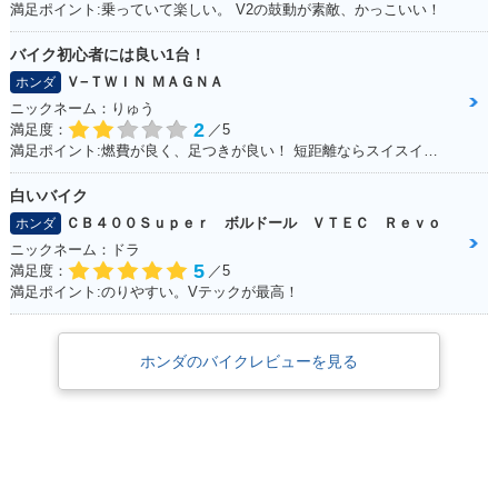
満足ポイント:乗っていて楽しい。 V2の鼓動が素敵、かっこいい！
バイク初心者には良い1台！
Ｖ−ＴＷＩＮ ＭＡＧＮＡ
ホンダ
ニックネーム：りゅう
2
満足度：
／5
満足ポイント:燃費が良く、足つきが良い！ 短距離ならスイスイいけます！ パーツもたくさんあるのでカスタマイズしやすいです。
白いバイク
ＣＢ４００Ｓｕｐｅｒ ボルドール ＶＴＥＣ Ｒｅｖｏ
ホンダ
ニックネーム：ドラ
5
満足度：
／5
満足ポイント:のりやすい。Vテックが最高！
ホンダのバイクレビューを見る