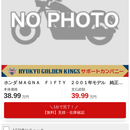
ホンダ ＭＡＧＮＡ ＦＩＦＴＹ ２００１年モデル 純正車両
本体価格
支払総額
38.99
39.99
万円
万円
1分で完了！
【無料】見積・在庫確認