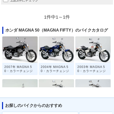
上記1件にチェック
1件中1～1件
ホンダ MAGNA 50（MAGNA FIFTY）のバイクカタログ
2007年 MAGNA 5
2004年 MAGNA 5
2003年 MAGNA 5
0・カラーチェンジ
0・カラーチェンジ
0・カラーチェンジ
お探しのバイクからのおすすめ
2001年 MAGNA 5
1999年 MAGNA 5
1996年 MAGNA 5
0・カラーチェンジ
0・マイナーチェン
0・カラーチェンジ