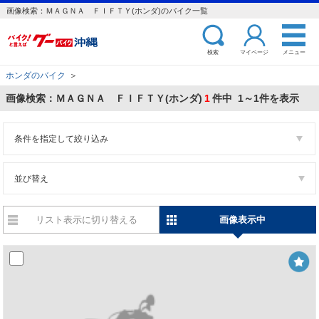
画像検索：ＭＡＧＮＡ ＦＩＦＴＹ(ホンダ)のバイク一覧
検索
マイページ
メニュー
ホンダのバイク
＞
画像検索：ＭＡＧＮＡ ＦＩＦＴＹ(ホンダ)
1
件中 1～1件を表示
条件を指定して絞り込み
並び替え
リスト表示に切り替える
画像表示中