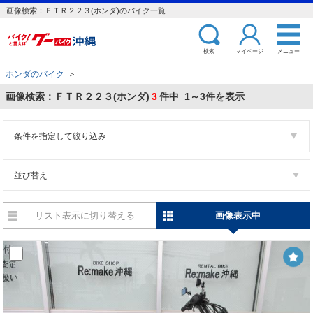
画像検索：ＦＴＲ２２３(ホンダ)のバイク一覧
検索
マイページ
メニュー
ホンダのバイク
＞
画像検索：ＦＴＲ２２３(ホンダ)
3
件中 1～3件を表示
条件を指定して絞り込み
並び替え
リスト表示に切り替える
画像表示中