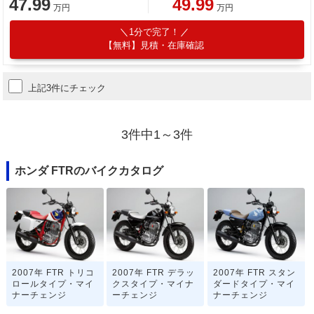
47.99
49.99
万円
万円
1分で完了！
【無料】見積・在庫確認
上記3件にチェック
3件中1～3件
ホンダ FTRのバイクカタログ
2007年 FTR トリコ
2007年 FTR デラッ
2007年 FTR スタン
ロールタイプ・マイ
クスタイプ・マイナ
ダードタイプ・マイ
ナーチェンジ
ーチェンジ
ナーチェンジ