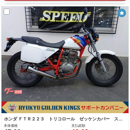
ホンダ ＦＴＲ２２３ トリコロール ゼッケンカバー スーパートラップマフラー
本体価格
支払総額