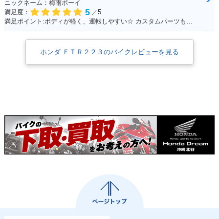
ニックネーム：梅雨ボーイ
5
満足度：
／5
満足ポイント:ボディが軽く、運転しやすい☆ カスタムパーツも充実☆ 運転してて楽しいオススメのFTR！
ホンダ ＦＴＲ２２３のバイクレビューを見る