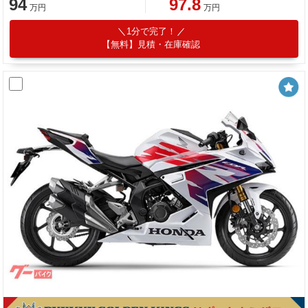
94
97.8
万円
万円
1分で完了！
【無料】見積・在庫確認