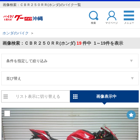
画像検索：ＣＢＲ２５０ＲＲ(ホンダ)のバイク一覧
検索
マイページ
メニュー
ホンダのバイク
＞
画像検索：ＣＢＲ２５０ＲＲ(ホンダ)
19
件中 1～19件を表示
条件を指定して絞り込み
並び替え
リスト表示に切り替える
画像表示中