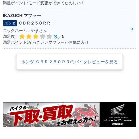
満足ポイント:モード変更ができてたのしい！
IKAZUCHIマフラー
ＣＢＲ２５０ＲＲ
ホンダ
ニックネーム：やまさん
3
満足度：
／5
満足ポイント:かっこいいマフラーがお気に入り
ホンダ ＣＢＲ２５０ＲＲのバイクレビューを見る