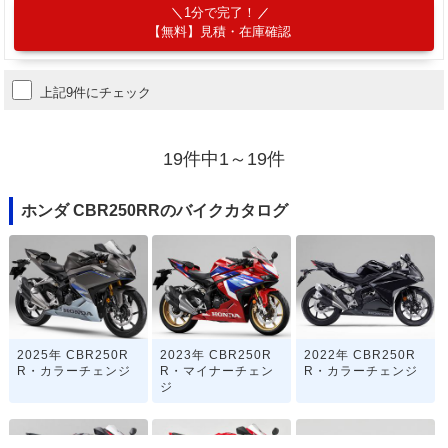
1分で完了！
【無料】見積・在庫確認
上記9件にチェック
19件中1～19件
ホンダ CBR250RRのバイクカタログ
2025年 CBR250R
2023年 CBR250R
2022年 CBR250R
R・カラーチェンジ
R・マイナーチェン
R・カラーチェンジ
ジ