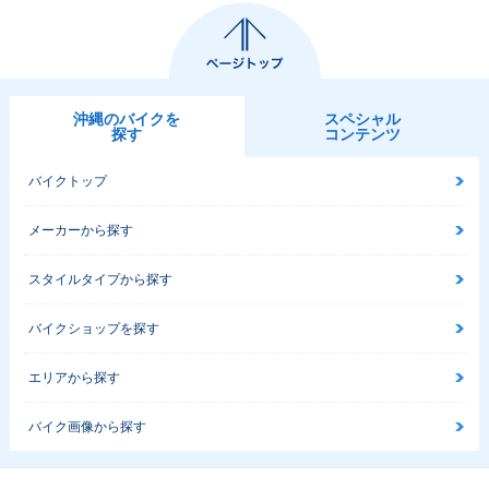
沖縄のバイクを
スペシャル
探す
コンテンツ
バイクトップ
メーカーから探す
スタイルタイプから探す
バイクショップを探す
エリアから探す
バイク画像から探す