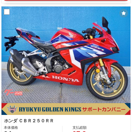
ホンダ ＣＢＲ２５０ＲＲ
本体価格
支払総額