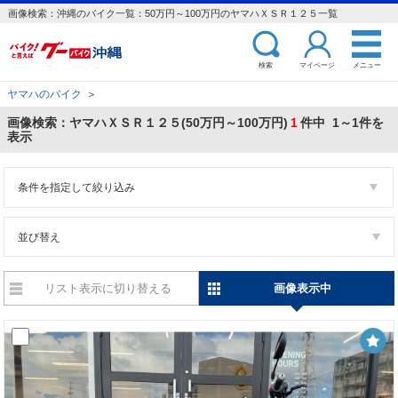
画像検索：沖縄のバイク一覧：50万円～100万円のヤマハＸＳＲ１２５一覧
検索
マイページ
メニュー
ヤマハのバイク
＞
画像検索：ヤマハＸＳＲ１２５(50万円～100万円)
1
件中 1～1件を
表示
条件を指定して絞り込み
並び替え
リスト表示に切り替える
画像表示中