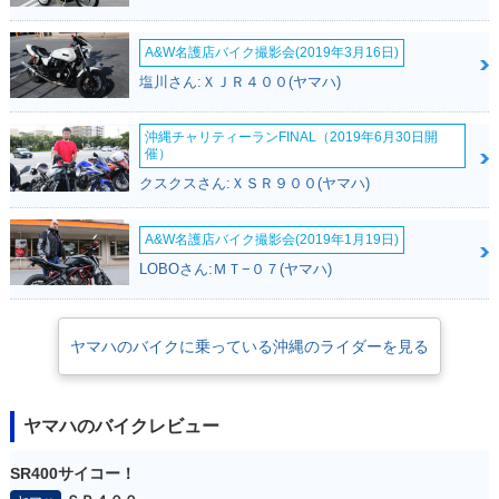
A&W名護店バイク撮影会(2019年3月16日)
塩川さん:ＸＪＲ４００(ヤマハ)
沖縄チャリティーランFINAL（2019年6月30日開
催）
クスクスさん:ＸＳＲ９００(ヤマハ)
A&W名護店バイク撮影会(2019年1月19日)
LOBOさん:ＭＴ−０７(ヤマハ)
ヤマハのバイクに乗っている沖縄のライダーを見る
ヤマハのバイクレビュー
SR400サイコー！