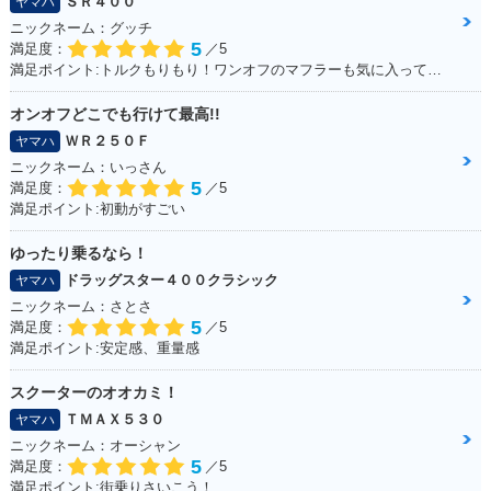
ＳＲ４００
ヤマハ
ニックネーム：グッチ
5
満足度：
／5
満足ポイント:トルクもりもり！ワンオフのマフラーも気に入ってます！
オンオフどこでも行けて最高!!
ＷＲ２５０Ｆ
ヤマハ
ニックネーム：いっさん
5
満足度：
／5
満足ポイント:初動がすごい
ゆったり乗るなら！
ドラッグスター４００クラシック
ヤマハ
ニックネーム：さとさ
5
満足度：
／5
満足ポイント:安定感、重量感
スクーターのオオカミ！
ＴＭＡＸ５３０
ヤマハ
ニックネーム：オーシャン
5
満足度：
／5
満足ポイント:街乗りさいこう！