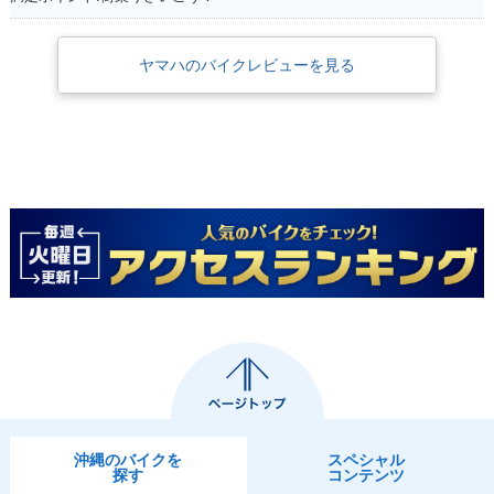
ヤマハのバイクレビューを見る
沖縄のバイクを
スペシャル
探す
コンテンツ