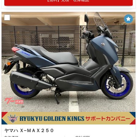
ヤマハ Ｘ−ＭＡＸ２５０