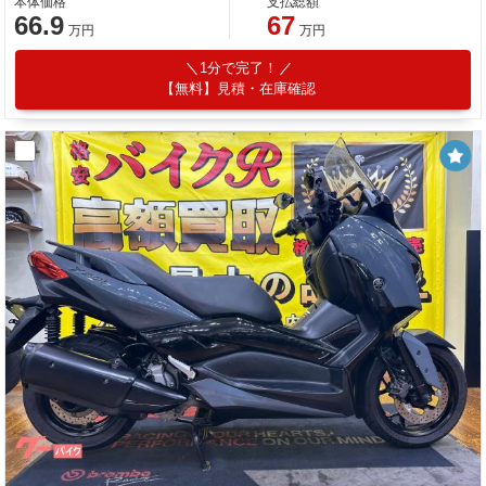
本体価格
支払総額
66.9
67
万円
万円
1分で完了！
【無料】見積・在庫確認