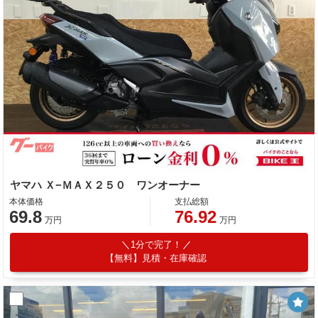
ヤマハ Ｘ−ＭＡＸ２５０ ワンオーナー
本体価格
支払総額
69.8
76.92
万円
万円
1分で完了！
【無料】見積・在庫確認