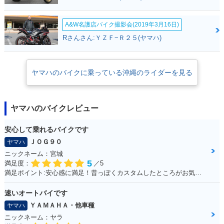
A&W名護店バイク撮影会(2019年3月16日)
Rさんさん:ＹＺＦ−Ｒ２５(ヤマハ)
ヤマハのバイクに乗っている沖縄のライダーを見る
ヤマハのバイクレビュー
安心して乗れるバイクです
ＪＯＧ９０
ヤマハ
ニックネーム：宮城
5
満足度：
／5
満足ポイント:安心感に満足！昔っぽくカスタムしたところがお気に入り！ ※今回のイベントでの撮影は、積載車等で移動をしており、 公道の走行はしておりません。
速いオートバイです
ＹＡＭＡＨＡ・他車種
ヤマハ
ニックネーム：ヤラ