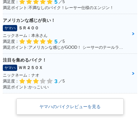
5
満足度：
／5
満足ポイント:不満なしのバイク！レーサー仕様のエンジン！
アメリカンな感じが良い！
ＳＲ４００
ヤマハ
ニックネーム：本永さん
5
満足度：
／5
満足ポイント:アメリカンな感じがGOOD！ シーサーのテールランプ！70年代のB級チョッパーハンドル！ ブラッドスタイルさんにカスタムしてもらったところすべて！
注目を集めるバイク！
ＷＲ２５０Ｘ
ヤマハ
ニックネーム：ナオ
3
満足度：
／5
満足ポイント:かっこいい
ヤマハのバイクレビューを見る