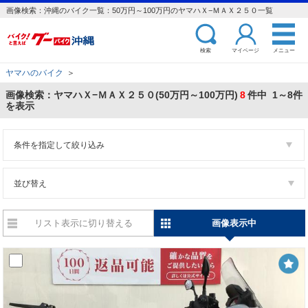
画像検索：沖縄のバイク一覧：50万円～100万円のヤマハＸ−ＭＡＸ２５０一覧
検索
マイページ
メニュー
ヤマハのバイク
＞
画像検索：ヤマハＸ−ＭＡＸ２５０(50万円～100万円)
8
件中 1～8件
を表示
条件を指定して絞り込み
並び替え
リスト表示に切り替える
画像表示中