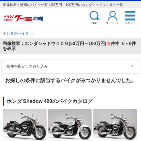
画像検索：沖縄のバイク一覧：50万円～100万円のホンダシャドウ４００一覧
検索
マイページ
メニュー
ホンダのバイク
＞
画像検索：ホンダシャドウ４００(50万円～100万円)
0
件中 0～0件
を表示
条件を指定して絞り込み
お探しの条件に該当するバイクがみつかりませんでした。
ホンダ Shadow 400のバイクカタログ