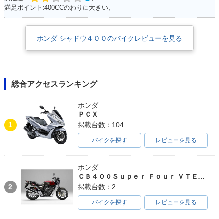
満足ポイント:400CCのわりに大きい。
ホンダ シャドウ４００のバイクレビューを見る
総合アクセスランキング
ホンダ
ＰＣＸ
1
掲載台数：104
バイクを探す
レビューを見る
ホンダ
ＣＢ４００Ｓｕｐｅｒ Ｆｏｕｒ ＶＴＥＣ ＳＰＥＣ３
2
掲載台数：2
バイクを探す
レビューを見る