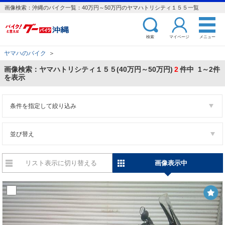
画像検索：沖縄のバイク一覧：40万円～50万円のヤマハトリシティ１５５一覧
検索
マイページ
メニュー
ヤマハのバイク
＞
画像検索：ヤマハトリシティ１５５(40万円～50万円)
2
件中 1～2件
を表示
条件を指定して絞り込み
並び替え
リスト表示に切り替える
画像表示中