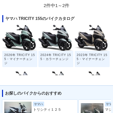
2件中1～2件
ヤマハ TRICITY 155のバイクカタログ
2026年 TRICITY 15
2024年 TRICITY 15
2023年 TRICITY 15
5・マイナーチェン
5・カラーチェンジ
5・マイナーチェン
ジ
ジ
お探しのバイクからのおすすめ
2020年 TRICITY 15
2019年 TRICITY 15
2017年 TRICITY 15
ヤマ
ヤマハ
5・カラーチェンジ
5・マイナーチェン
5・新登場
トリシティ１２５
ジ