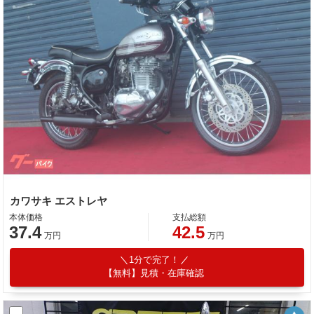
カワサキ エストレヤ
本体価格
支払総額
37.4
42.5
万円
万円
1分で完了！
【無料】見積・在庫確認