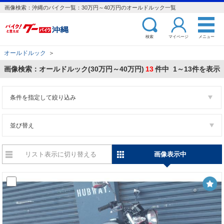
画像検索：沖縄のバイク一覧：30万円～40万円のオールドルック一覧
検索
マイページ
メニュー
オールドルック
＞
画像検索：オールドルック(30万円～40万円)
13
件中 1～13件を表示
条件を指定して絞り込み
並び替え
リスト表示に切り替える
画像表示中