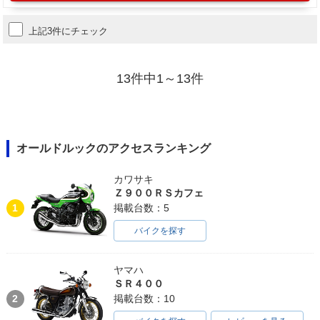
上記3件にチェック
13件中1～13件
オールドルックのアクセスランキング
カワサキ
Ｚ９００ＲＳカフェ
1
掲載台数：5
バイクを探す
ヤマハ
ＳＲ４００
2
掲載台数：10