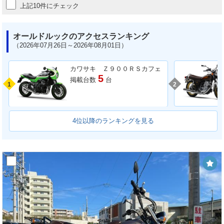
上記10件にチェック
オールドルックのアクセスランキング
（2026年07月26日～2026年08月01日）
カワサキ Ｚ９００ＲＳカフェ
5
掲載台数
台
1
2
4位以降のランキングを見る