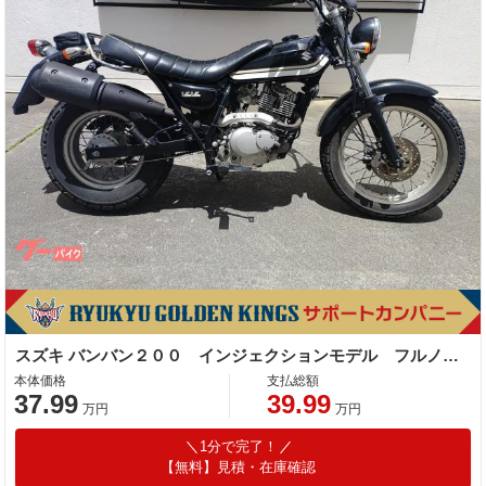
スズキ バンバン２００ インジェクションモデル フルノーマル
本体価格
支払総額
37.99
39.99
万円
万円
1分で完了！
【無料】見積・在庫確認