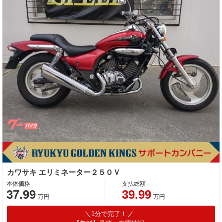
カワサキ エリミネーター２５０Ｖ
本体価格
支払総額
37.99
39.99
万円
万円
1分で完了！