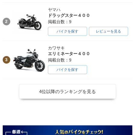
ヤマハ
ドラッグスター４００
2
掲載台数：9
バイクを探す
レビューを見る
カワサキ
エリミネーター４００
3
掲載台数：9
バイクを探す
4位以降のランキングを見る