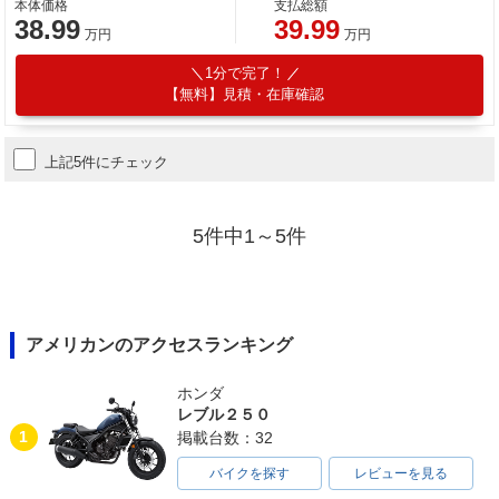
本体価格
支払総額
38.99
39.99
万円
万円
1分で完了！
【無料】見積・在庫確認
上記5件にチェック
5件中1～5件
アメリカンのアクセスランキング
ホンダ
レブル２５０
1
掲載台数：32
バイクを探す
レビューを見る