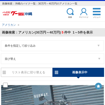
画像検索：沖縄のバイク一覧：30万円～40万円のアメリカン一覧
検索
マイページ
メニュー
アメリカン
＞
画像検索：アメリカン(30万円～40万円)
5
件中 1～5件を表示
条件を指定して絞り込み
並び替え
リスト表示に切り替える
画像表示中