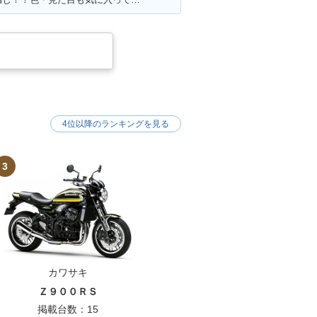
4位以降のランキングを見る
3
カワサキ
Ｚ９００ＲＳ
掲載台数：15