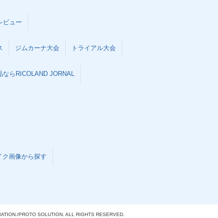
レビュー
ス
ジムカーナ大会
トライアル大会
らRICOLAND JORNAL
イク画像から探す
ATION./
PROTO SOLUTION. ALL RIGHTS RESERVED.