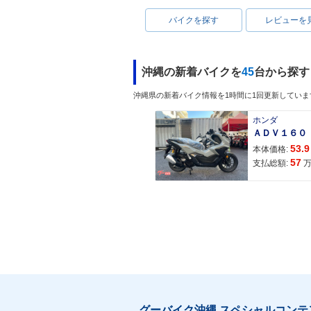
バイクを探す
レビューを
沖縄の新着バイクを
45
台から探す
沖縄県の新着バイク情報を1時間に1回更新していま
ホンダ
53.9
本体価格:
57
支払総額:
グーバイク沖縄 スペシャルコンテ