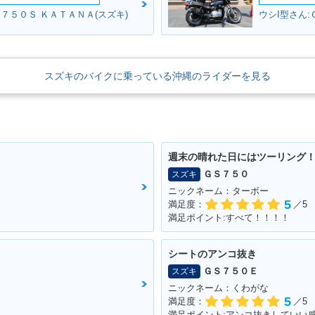
７５０Ｓ ＫＡＴＡＮＡ(スズキ)
ウシI型さん:
スズキのバイクに乗っている沖縄のライダーを見る
週末の晴れた日にはツーリング
ＧＳ７５０
スズキ
ニックネーム：ターボー
5
満足度：
／5
満足ポイント:すべて！！！！
シートのアンコ抜き
ＧＳ７５０Ｅ
スズキ
ニックネーム：くわがな
5
満足度：
／5