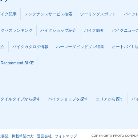
バイク記事
メンテナンスサービス検索
ツーリングスポット
バイク
アクセスランキング
バイクショップ紹介
バイク紹介
バイクニュー
紹介
バイクカタログ情報
ハーレーダビッドソン特集
オートバイ用品な
Recommend BIKE
スタイルタイプから探す
バイクショップを探す
エリアから探す
バ
ご要望
掲載希望の方
運営会社
サイトマップ
COPYRIGHT© PROTO CORPOR