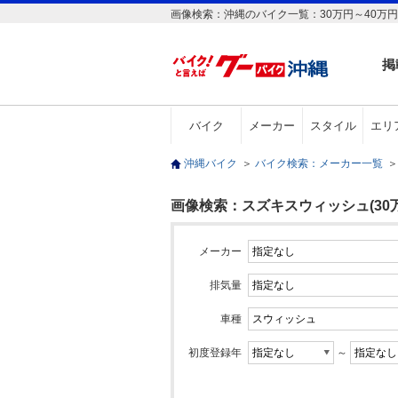
画像検索：沖縄のバイク一覧：30万円～40万
掲
バイク
メーカー
スタイル
エリ
沖縄バイク
＞
バイク検索：メーカー一覧
＞
画像検索：スズキスウィッシュ(30万
メーカー
排気量
車種
初度登録年
～