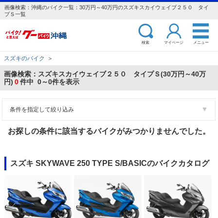
画像検索：沖縄のバイク一覧：30万円～40万円のスズキスカイウェイブ２５０ タイ
プＳ一覧
検索
マイページ
メニュー
スズキのバイク
＞
画像検索：スズキスカイウェイブ２５０ タイプＳ(30万円～40万
円)
0
件中 0～0件を表示
条件を指定して絞り込み
お探しの条件に該当するバイクがみつかりませんでした。
スズキ SKYWAVE 250 TYPE S/BASICのバイクカタログ