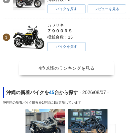
バイクを探す
レビューを見る
カワサキ
Ｚ９００ＲＳ
3
掲載台数：15
バイクを探す
4位以降のランキングを見る
沖縄の新着バイクを
45
台から探す
- 2026/08/07 -
沖縄県の新着バイク情報を1時間に1回更新しています