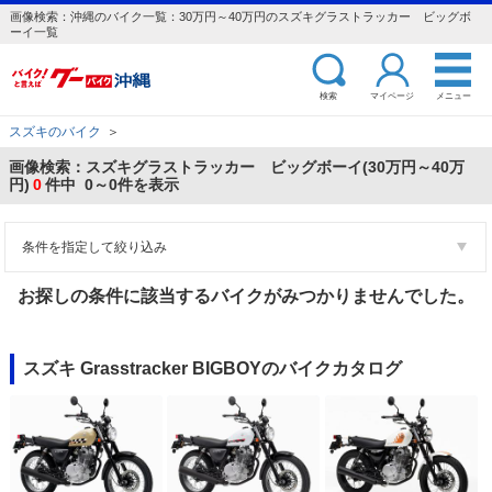
画像検索：沖縄のバイク一覧：30万円～40万円のスズキグラストラッカー ビッグボ
ーイ一覧
検索
マイページ
メニュー
スズキのバイク
＞
画像検索：スズキグラストラッカー ビッグボーイ(30万円～40万
円)
0
件中 0～0件を表示
条件を指定して絞り込み
お探しの条件に該当するバイクがみつかりませんでした。
スズキ Grasstracker BIGBOYのバイクカタログ