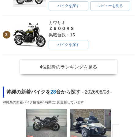
バイクを探す
レビューを見る
カワサキ
Ｚ９００ＲＳ
3
掲載台数：15
バイクを探す
4位以降のランキングを見る
沖縄の新着バイクを
28
台から探す
- 2026/08/08 -
沖縄県の新着バイク情報を1時間に1回更新しています