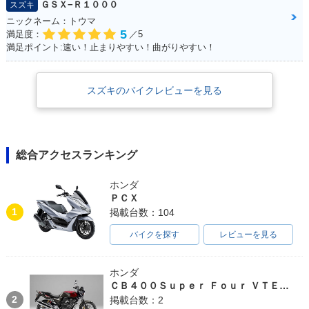
ＧＳＸ−Ｒ１０００
スズキ
ニックネーム：トウマ
5
満足度：
／5
満足ポイント:速い！止まりやすい！曲がりやすい！
スズキのバイクレビューを見る
総合アクセスランキング
ホンダ
ＰＣＸ
1
掲載台数：104
バイクを探す
レビューを見る
ホンダ
ＣＢ４００Ｓｕｐｅｒ Ｆｏｕｒ ＶＴＥＣ ＳＰＥＣ３
2
掲載台数：2