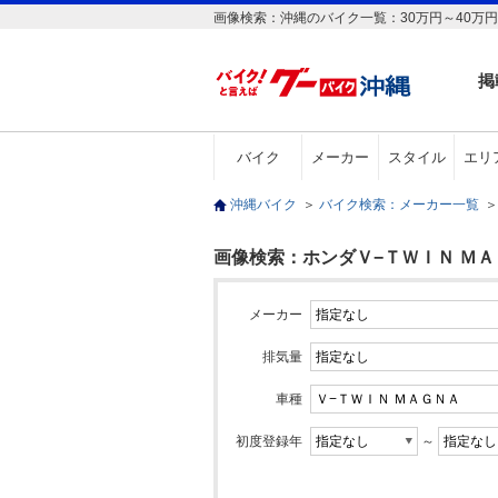
画像検索：沖縄のバイク一覧：30万円～40万
掲
バイク
メーカー
スタイル
エリ
沖縄バイク
＞
バイク検索：メーカー一覧
＞
画像検索：ホンダＶ−ＴＷＩＮ ＭＡＧ
メーカー
排気量
車種
初度登録年
～