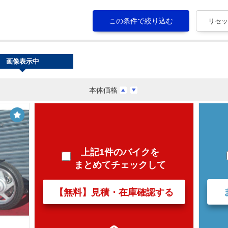
画像表示中
本体価格
上記1件のバイクを
まとめてチェックして
【無料】見積・在庫確認する