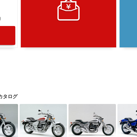
円
クカタログ