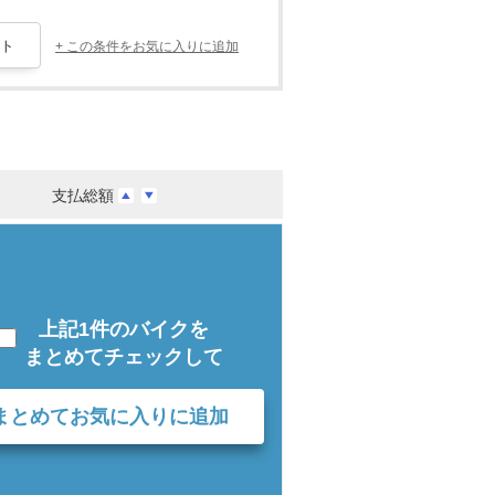
+ この条件をお気に入りに追加
支払総額
上記1件のバイクを
まとめてチェックして
まとめてお気に入りに追加