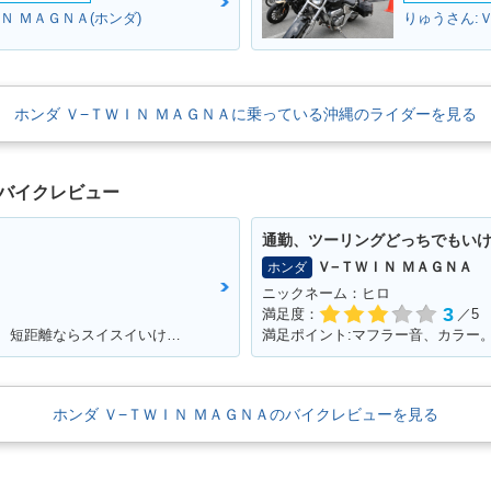
Ｎ ＭＡＧＮＡ(ホンダ)
りゅうさん:Ｖ
ホンダ Ｖ−ＴＷＩＮ ＭＡＧＮＡに乗っている沖縄のライダーを見る
のバイクレビュー
通勤、ツーリングどっちでもい
Ｖ−ＴＷＩＮ ＭＡＧＮＡ
ホンダ
ニックネーム：ヒロ
3
満足度：
／5
満足ポイント:燃費が良く、足つきが良い！ 短距離ならスイスイいけます！ パーツもたくさんあるのでカスタマイズしやすいです。
ホンダ Ｖ−ＴＷＩＮ ＭＡＧＮＡのバイクレビューを見る