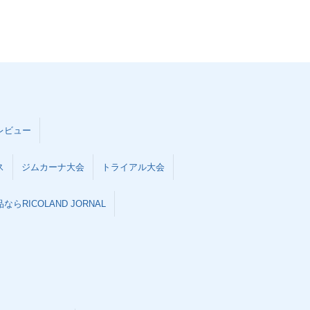
レビュー
ス
ジムカーナ大会
トライアル大会
らRICOLAND JORNAL