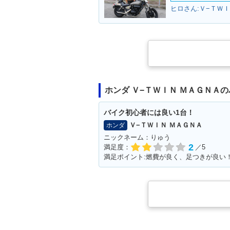
ヒロさん:Ｖ−ＴＷＩ
ホンダ Ｖ−ＴＷＩＮ ＭＡＧＮＡ
バイク初心者には良い1台！
Ｖ−ＴＷＩＮ ＭＡＧＮＡ
ホンダ
ニックネーム：りゅう
2
満足度：
／5