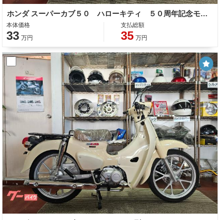
ホンダ スーパーカブ５０ ハローキティ ５０周年記念モデル
本体価格
支払総額
33
35
万円
万円