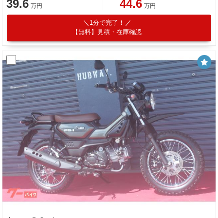
39.6
44.6
万円
万円
1分で完了！
【無料】見積・在庫確認