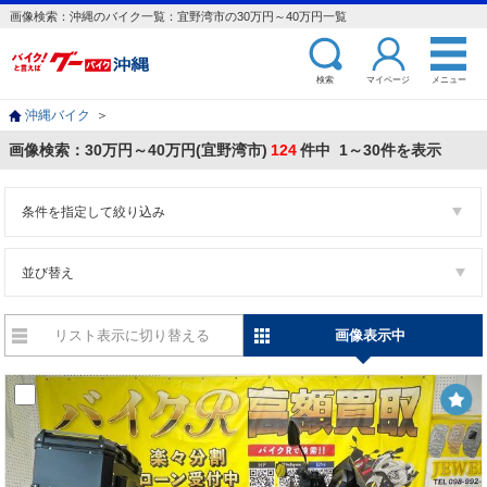
画像検索：沖縄のバイク一覧：宜野湾市の30万円～40万円一覧
検索
マイページ
メニュー
沖縄バイク
＞
画像検索：30万円～40万円(宜野湾市)
124
件中 1～30件を表示
条件を指定して絞り込み
並び替え
リスト表示に切り替える
画像表示中