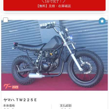
1分で完了！
【無料】見積・在庫確認
ヤマハ ＴＷ２２５Ｅ
本体価格
支払総額