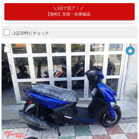
1分で完了！
【無料】見積・在庫確認
上記10件にチェック