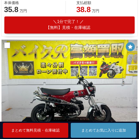
本体価格
支払総額
35.8
38.8
万円
万円
1分で完了！
【無料】見積・在庫確認
まとめて無料見積・在庫確認
まとめて無料見積・在庫確認
まとめて無料見積・在庫確認
まとめてお気に入りに追加
まとめてお気に入りに追加
まとめてお気に入りに追加