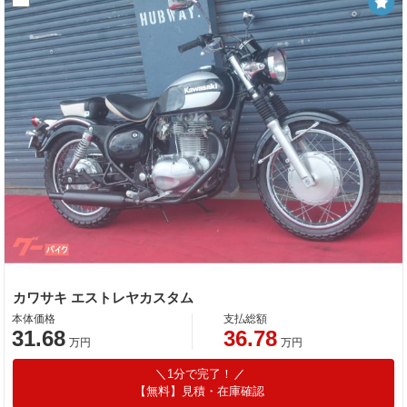
カワサキ エストレヤカスタム
本体価格
支払総額
31.68
36.78
万円
万円
1分で完了！
【無料】見積・在庫確認