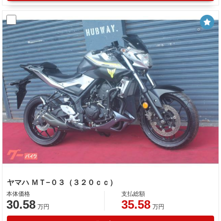
ヤマハ ＭＴ−０３（３２０ｃｃ）
本体価格
支払総額
30.58
35.58
万円
万円