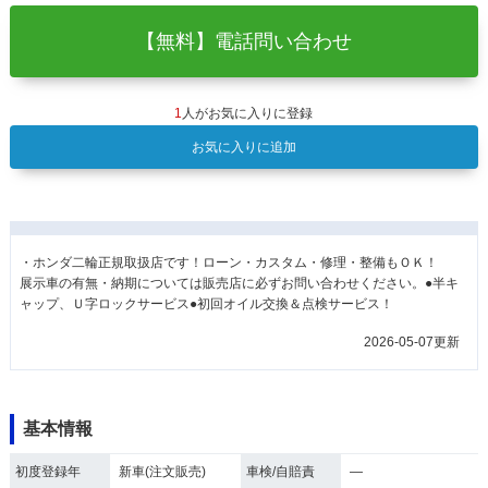
【無料】電話問い合わせ
1
人がお気に入りに登録
お気に入りに追加
・ホンダ二輪正規取扱店です！ローン・カスタム・修理・整備もＯＫ！
展示車の有無・納期については販売店に必ずお問い合わせください。●半キ
ャップ、Ｕ字ロックサービス●初回オイル交換＆点検サービス！
2026-05-07更新
基本情報
初度登録年
新車(注文販売)
車検/自賠責
―