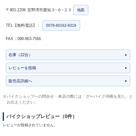
〒901-2206
宜野湾市愛知３−６−２３
地図
TEL【無料電話】：
0078-60162-8319
FAX：098-963-7566
在庫（22台）
レビューを投稿
販売店詳細へ
※バイクショップへの問合せ・来店の際には「グーバイク沖縄を見た」と
お伝えください。
バイクショップレビュー（0件）
レビューが投稿されていません。