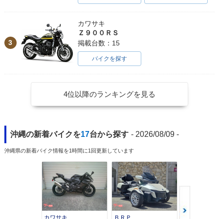
カワサキ
Ｚ９００ＲＳ
3
掲載台数：15
バイクを探す
4位以降のランキングを見る
沖縄の新着バイクを
17
台から探す
- 2026/08/09 -
沖縄県の新着バイク情報を1時間に1回更新しています
カワサキ
ＢＲＰ
スズキ