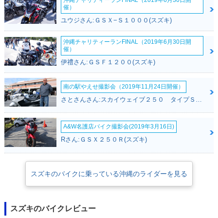
沖縄チャリティーランFINAL（2019年6月30日開
催）
ユウジさん:ＧＳＸ−Ｓ１０００(スズキ)
沖縄チャリティーランFINAL（2019年6月30日開
催）
伊禮さん:ＧＳＦ１２００(スズキ)
南の駅やえせ撮影会（2019年11月24日開催）
さとさんさん:スカイウェイブ２５０ タイプＳ(スズキ)
A&W名護店バイク撮影会(2019年3月16日)
Rさん:ＧＳＸ２５０Ｒ(スズキ)
スズキのバイクに乗っている沖縄のライダーを見る
スズキのバイクレビュー