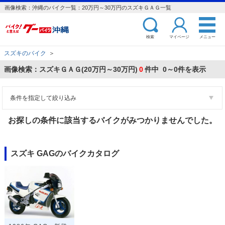
画像検索：沖縄のバイク一覧：20万円～30万円のスズキＧＡＧ一覧
検索
マイページ
メニュー
スズキのバイク
＞
画像検索：スズキＧＡＧ(20万円～30万円)
0
件中 0～0件を表示
条件を指定して絞り込み
お探しの条件に該当するバイクがみつかりませんでした。
スズキ GAGのバイクカタログ