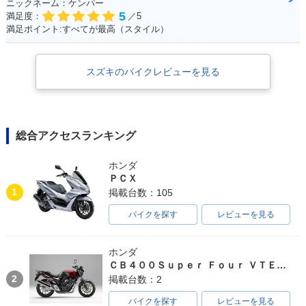
ニックネーム：ケンパー
5
満足度：
／5
満足ポイント:すべてが最高（スタイル）
スズキのバイクレビューを見る
総合アクセスランキング
ホンダ
ＰＣＸ
1
掲載台数：105
バイクを探す
レビューを見る
ホンダ
ＣＢ４００Ｓｕｐｅｒ Ｆｏｕｒ ＶＴＥＣ ＳＰＥＣ３
2
掲載台数：2
バイクを探す
レビューを見る