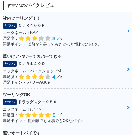
ヤマハのバイクレビュー
社内ツーリング！！
ＸＪＲ４００Ｒ
ヤマハ
ニックネーム：KAZ
3
満足度：
／5
満足ポイント:以前から乗ってみたかった憧れのバイク。
重いけどパワーでカバーできる
ＸＪＲ１２００
ヤマハ
ニックネーム：バイクショップM
4
満足度：
／5
満足ポイント:パワーがある
ツーリングOK
ドラッグスター２５０
ヤマハ
ニックネーム：ひでき
5
満足度：
／5
満足ポイント:長距離でも近場でもOKなバイク
速いオートバイです