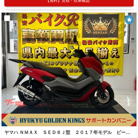
【無料】見積・在庫確認
ヤマハ ＮＭＡＸ ＳＥＤ６Ｊ型 ２０１７年モデル ビームスフルエキ 社外リアキャリア キジマハンドルクランプバー