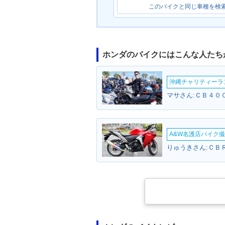
このバイクと同じ車種を検
ホンダのバイクにはこんな人たち
沖縄チャリティーランF
A&W名護店バイク撮影
りゅうきさん:ＣＢＲ