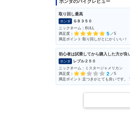
ホンダのバイクレビュー
取り回し最高
ＧＢ３５０
ホンダ
ニックネーム：BULL
5
満足度：
／5
満足ポイント:取り回しがとにかくいい！
初心者は試乗してから購入した方が良
レブル２５０
ホンダ
ニックネーム：ミスタージャメリカン
2
満足度：
／5