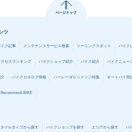
ンツ
バイク記事
メンテナンスサービス検索
ツーリングスポット
バイク
アクセスランキング
バイクショップ紹介
バイク紹介
バイクニュー
紹介
バイクカタログ情報
ハーレーダビッドソン特集
オートバイ用品な
Recommend BIKE
スタイルタイプから探す
バイクショップを探す
エリアから探す
バ