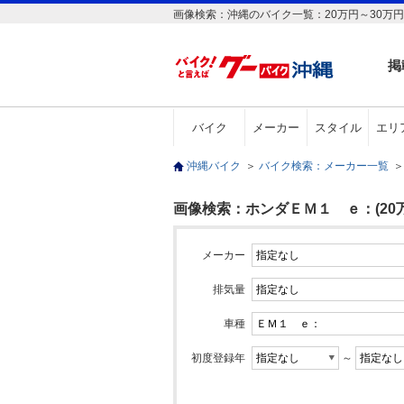
画像検索：沖縄のバイク一覧：20万円～30万
掲
バイク
メーカー
スタイル
エリ
沖縄バイク
＞
バイク検索：メーカー一覧
＞
画像検索：ホンダＥＭ１ ｅ：(20万
メーカー
排気量
車種
初度登録年
～