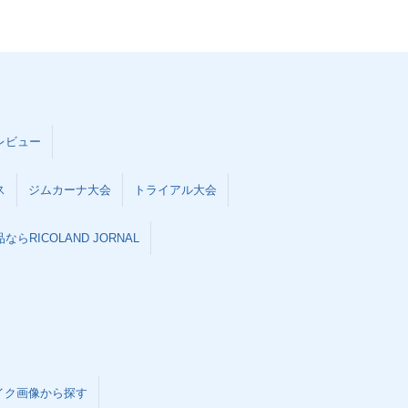
レビュー
ス
ジムカーナ大会
トライアル大会
らRICOLAND JORNAL
イク画像から探す