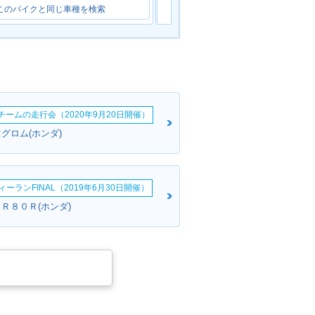
このバイクと同じ車種を検索
このバイクと同じ車種を検索
erチームの走行会（2020年9月20日開催）
グロム(ホンダ)
ーランFINAL（2019年6月30日開催）
Ｒ８０Ｒ(ホンダ)