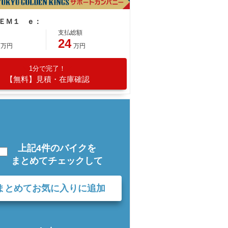
 ＥＭ１ ｅ：
支払総額
24
万円
万円
1分で完了！
【無料】見積・在庫確認
上記4件のバイクを
まとめてチェックして
まとめてお気に入りに追加