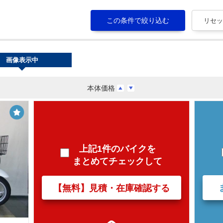
画像表示中
本体価格
上記1件のバイクを
まとめてチェックして
【無料】見積・在庫確認する