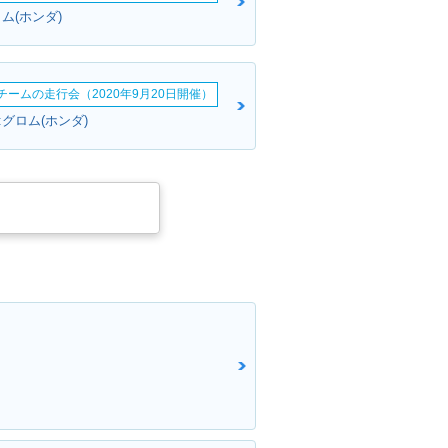
ム(ホンダ)
erチームの走行会（2020年9月20日開催）
グロム(ホンダ)