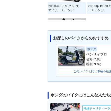
2018年 BENLY PRO・
2018年 BEN
マイナーチェンジ
ーチェンジ
お探しのバイクからのおすすめ
ホンダ
2011年 BENLY・新登場
ベンリィプロ
価格:
7.8
万
総額:
9.8
万
このバイクと同じ車種を検
ホンダのバイクにはこんな人たち
沖縄チャリティーランF