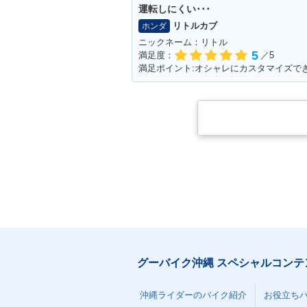
運転しにくい･･･
リトルカブ
ホンダ
ニックネーム：リトル
5
満足度：
／5
満足ポイント:オシャレにカスタマイズで
グーバイク沖縄 スペシャルコンテ
沖縄ライダーのバイク紹介
お役立ち