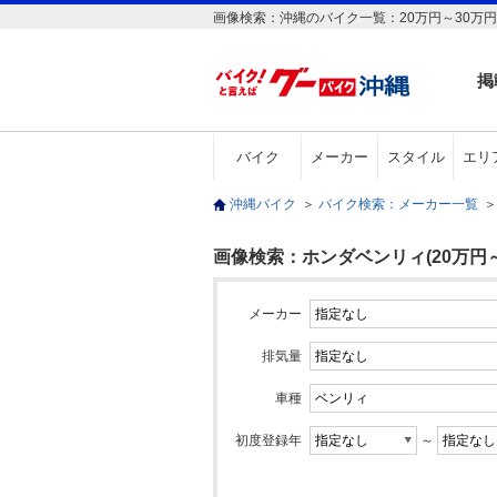
画像検索：沖縄のバイク一覧：20万円～30万
掲
バイク
メーカー
スタイル
エリ
沖縄バイク
＞
バイク検索：メーカー一覧
＞
画像検索：ホンダベンリィ(20万円～
メーカー
排気量
車種
初度登録年
～