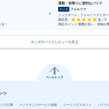
通勤・街乗りに便利なバイク
フォルツァ
ホンダ
ニックネーム：フォルツァライダー
5
満足度：
／5
きる！
満足ポイント:燃費が良い、荷物が
ホンダのバイクレビューを見る
ンツ
バイク記事
メンテナンスサービス検索
ツーリングスポット
バイク