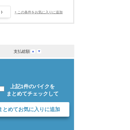
+ この条件をお気に入りに追加
支払総額
上記1件のバイクを
まとめてチェックして
まとめてお気に入りに追加