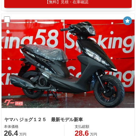
【無料】見積・在庫確認
ヤマハ ジョグ１２５ 最新モデル新車
本体価格
支払総額
26.4
28.6
万円
万円