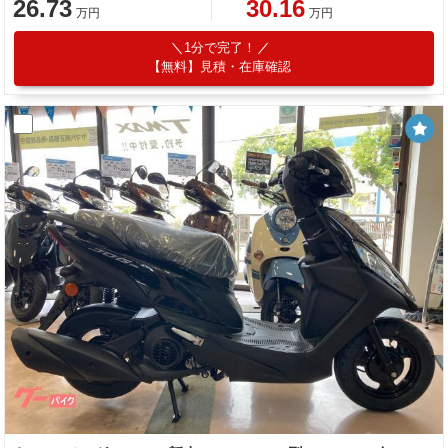
26.73
30.16
万円
万円
1分で完了！
【無料】見積・在庫確認