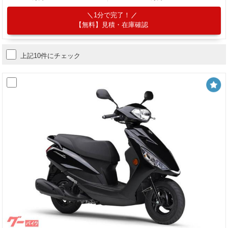
1分で完了！
【無料】見積・在庫確認
上記10件にチェック