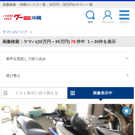
画像検索：沖縄のバイク一覧：20万円～30万円のヤマハ一覧
検索
マイページ
メニュー
ヤマハのバイク
＞
画像検索：ヤマハ(20万円～30万円)
78
件中 1～30件を表示
条件を指定して絞り込み
並び替え
リスト表示に切り替える
画像表示中