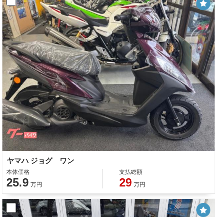
ヤマハ ジョグ ワン
本体価格
支払総額
25.9
29
万円
万円