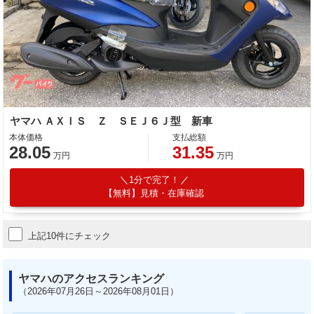
ヤマハ ＡＸＩＳ Ｚ ＳＥＪ６Ｊ型 新車
本体価格
支払総額
28.05
31.35
万円
万円
1分で完了！
【無料】見積・在庫確認
上記10件にチェック
ヤマハのアクセスランキング
（2026年07月26日～2026年08月01日）