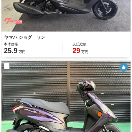
ヤマハ ジョグ ワン
本体価格
支払総額
25.9
29
万円
万円