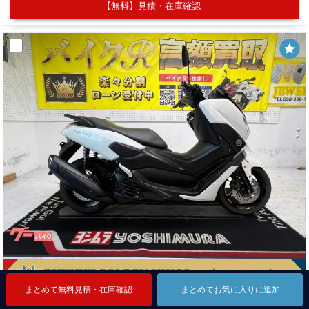
【無料】見積・在庫確認
まとめて無料見積・在庫確認
まとめて無料見積・在庫確認
まとめて無料見積・在庫確認
まとめてお気に入りに追加
まとめてお気に入りに追加
まとめてお気に入りに追加
ヤマハ ＮＭＡＸ ＳＥＤ６Ｊ型 ２０２０年モデル ＡＢＳ ＬＥＤヘッドライト