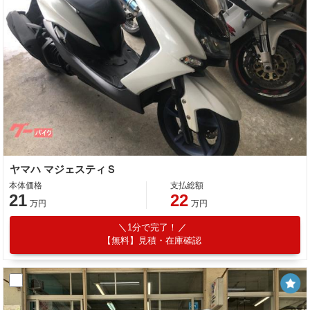
ヤマハ マジェスティＳ
本体価格
支払総額
21
22
万円
万円
1分で完了！
【無料】見積・在庫確認