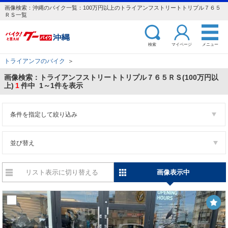
画像検索：沖縄のバイク一覧：100万円以上のトライアンフストリートトリプル７６５
ＲＳ一覧
検索
マイページ
メニュー
トライアンフのバイク
＞
画像検索：トライアンフストリートトリプル７６５ＲＳ(100万円以
上)
1
件中 1～1件を表示
条件を指定して絞り込み
並び替え
リスト表示に切り替える
画像表示中