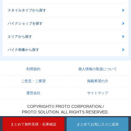
スタイルタイプから探す
バイクショップを探す
エリアから探す
バイク画像から探す
利用規約
個人情報の取扱について
ご意見・ご要望
掲載希望の方
運営会社
サイトマップ
COPYRIGHT© PROTO CORPORATION./
PROTO SOLUTION. ALL RIGHTS RESERVED.
まとめて無料見積・在庫確認
まとめてお気に入りに追加