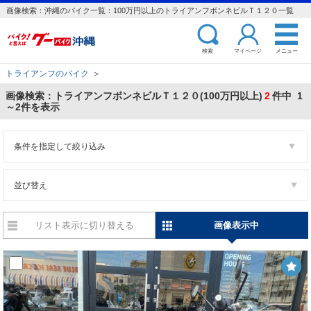
画像検索：沖縄のバイク一覧：100万円以上のトライアンフボンネビルＴ１２０一覧
検索
マイページ
メニュー
トライアンフのバイク
＞
画像検索：トライアンフボンネビルＴ１２０(100万円以上)
2
件中 1
～2件を表示
条件を指定して絞り込み
並び替え
リスト表示に切り替える
画像表示中