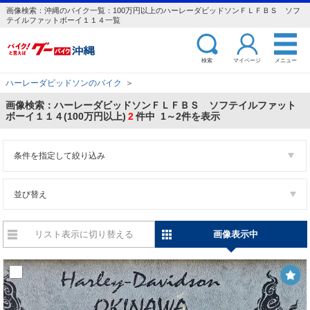
画像検索：沖縄のバイク一覧：100万円以上のハーレーダビッドソンＦＬＦＢＳ ソフ
テイルファットボーイ１１４一覧
検索
マイページ
メニュー
ハーレーダビッドソンのバイク
＞
画像検索：ハーレーダビッドソンＦＬＦＢＳ ソフテイルファット
ボーイ１１４(100万円以上)
2
件中 1～2件を表示
条件を指定して絞り込み
並び替え
リスト表示に切り替える
画像表示中