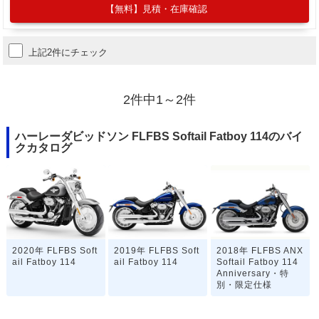
【無料】見積・在庫確認
上記2件にチェック
2件中1～2件
ハーレーダビッドソン FLFBS Softail Fatboy 114のバイ
クカタログ
2020年 FLFBS Soft
2019年 FLFBS Soft
2018年 FLFBS ANX
ail Fatboy 114
ail Fatboy 114
Softail Fatboy 114
Anniversary・特
別・限定仕様