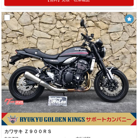
カワサキ Ｚ９００ＲＳ