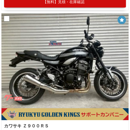
【無料】見積・在庫確認
カワサキ Ｚ９００ＲＳ