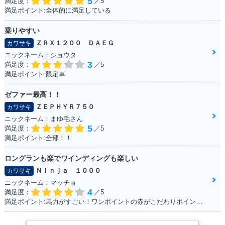
5
満足度：
／5
満足ポイント:全体的に満足している
乗りやすい
ＺＲＸ１２００ ＤＡＥＧ
カワサキ
ニックネーム：ショウタ
3
満足度：
／5
満足ポイント:限定車
ゼファー最高！！
ＺＥＰＨＹＲ７５０
カワサキ
ニックネーム：まゆ毛さん
5
満足度：
／5
満足ポイント:全部！！
ロングランも楽でワインディングも楽しい
Ｎｉｎｊａ １０００
カワサキ
ニックネーム：マッチョ
4
満足度：
／5
満足ポイント:馬力がすごい！ワンポイントの赤がこだわりポイントです。