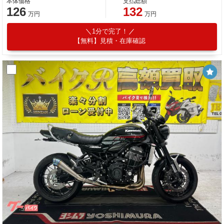
本体価格
支払総額
126
132
万円
万円
1分で完了！
【無料】見積・在庫確認