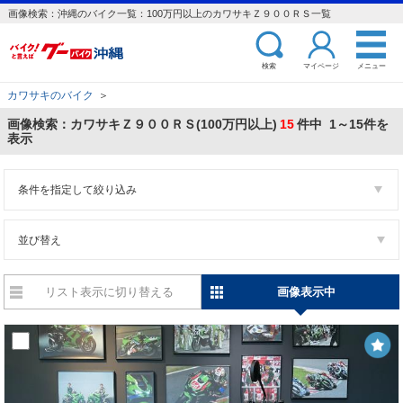
画像検索：沖縄のバイク一覧：100万円以上のカワサキＺ９００ＲＳ一覧
検索
マイページ
メニュー
カワサキのバイク
＞
画像検索：カワサキＺ９００ＲＳ(100万円以上)
15
件中 1～15件を
表示
条件を指定して絞り込み
並び替え
リスト表示に切り替える
画像表示中