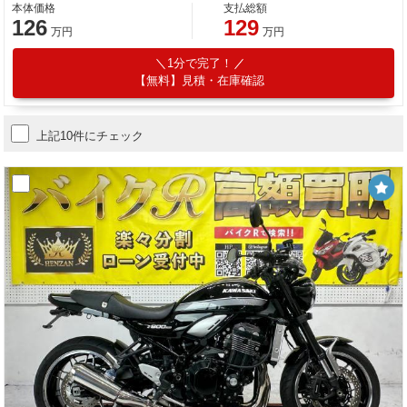
本体価格
支払総額
126
129
万円
万円
1分で完了！
【無料】見積・在庫確認
上記10件にチェック