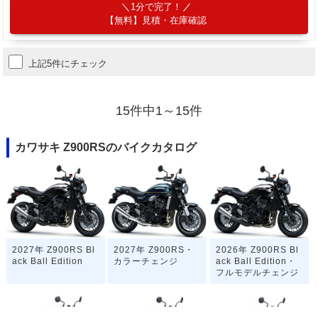
1分で完了！
【無料】見積・在庫確認
上記5件にチェック
15件中1～15件
カワサキ Z900RSのバイクカタログ
2027年 Z900RS Bl
2027年 Z900RS・
2026年 Z900RS Bl
ack Ball Edition
カラーチェンジ
ack Ball Edition・
フルモデルチェンジ