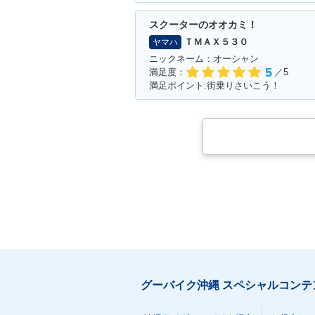
スクーターのオオカミ！
ＴＭＡＸ５３０
ヤマハ
ニックネーム：オーシャン
5
満足度：
／5
満足ポイント:街乗りさいこう！
グーバイク沖縄 スペシャルコンテ