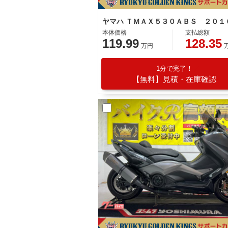
本体価格
支払総額
119.99
128.35
万円
1分で完了！
【無料】見積・在庫確認