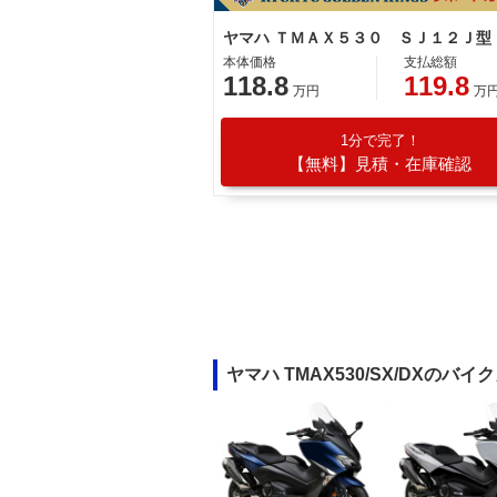
本体価格
支払総額
118.8
119.8
万円
万
1分で完了！
【無料】見積・在庫確認
ヤマハ TMAX530/SX/DXのバ