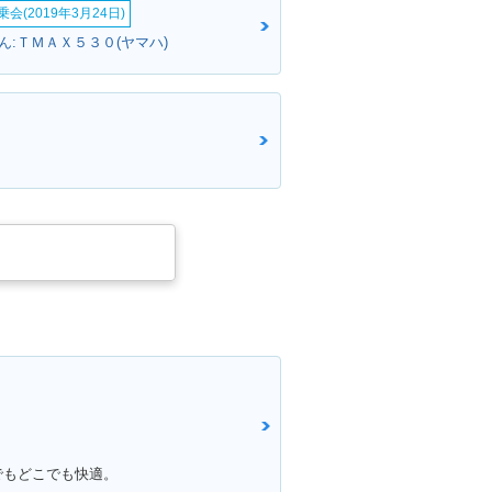
会(2019年3月24日)
ん:ＴＭＡＸ５３０(ヤマハ)
でもどこでも快適。