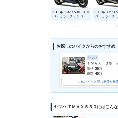
2019年 TMAX530 SX A
2019年 TMAX5
BS・カラーチェンジ
BS・カラーチ
お探しのバイクからのおすすめ
ヤマハ
2016年 TMAX530 ABS I
2016年 TMAX5
RON MAX・カラーチェ
S・カラーチェ
ンジ
価格:
39
万
総額:
40
万
このバイクと同じ車種を検
ヤマハ ＴＭＡＸ５３０にはこん
2014年 TMAX530 ABS
2014年 TMAX