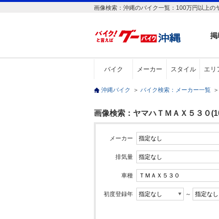
画像検索：沖縄のバイク一覧：100万円以上の
掲
バイク
メーカー
スタイル
エリ
沖縄バイク
＞
バイク検索：メーカー一覧
＞
画像検索：ヤマハＴＭＡＸ５３０(10
メーカー
排気量
車種
初度登録年
～