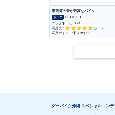
単気筒の音が最高なバイク
ＧＢ３５０
ホンダ
ニックネーム：GB
5
満足度：
／5
満足ポイント:乗りやすい
グーバイク沖縄 スペシャルコンテ