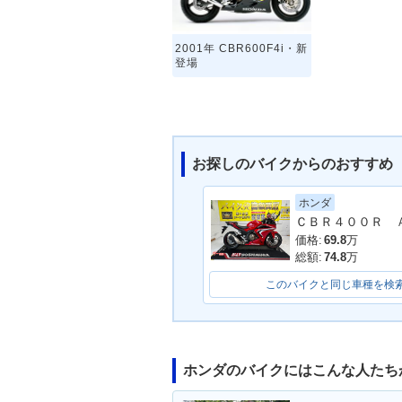
2001年 CBR600F4i・新
登場
お探しのバイクからのおすすめ
ホンダ
価格:
69.8
万
総額:
74.8
万
このバイクと同じ車種を検
ホンダのバイクにはこんな人たち