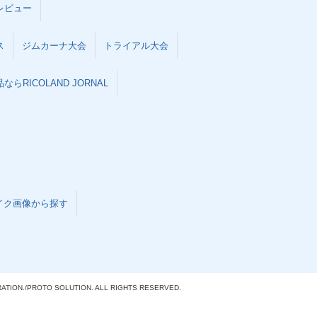
レビュー
ス
ジムカーナ大会
トライアル大会
らRICOLAND JORNAL
イク画像から探す
ATION./
PROTO SOLUTION. ALL RIGHTS RESERVED.