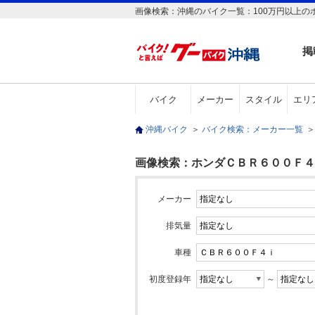
画像検索：沖縄のバイク一覧：100万円以上の
掲
バイク
メーカー
スタイル
エリ
沖縄バイク
＞
バイク検索：メーカー一覧
＞
画像検索：ホンダＣＢＲ６００Ｆ４ｉ
メーカー
排気量
車種
初度登録年
～