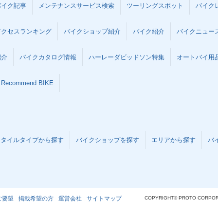
バイク記事
メンテナンスサービス検索
ツーリングスポット
バイク
アクセスランキング
バイクショップ紹介
バイク紹介
バイクニュー
紹介
バイクカタログ情報
ハーレーダビッドソン特集
オートバイ用品な
Recommend BIKE
スタイルタイプから探す
バイクショップを探す
エリアから探す
バ
ご要望
掲載希望の方
運営会社
サイトマップ
COPYRIGHT© PROTO CORPOR