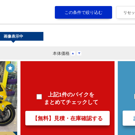
画像表示中
本体価格
上記1件のバイクを
まとめてチェックして
【無料】見積・在庫確認する