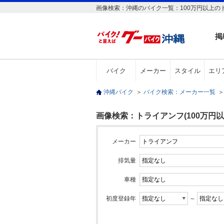
画像検索：沖縄のバイク一覧：100万円以上の
掲
バイク
メーカー
スタイル
エリ
沖縄バイク
＞
バイク検索：メーカー一覧
＞
画像検索：トライアンフ(100万円以
メーカー
排気量
車種
初度登録年
～