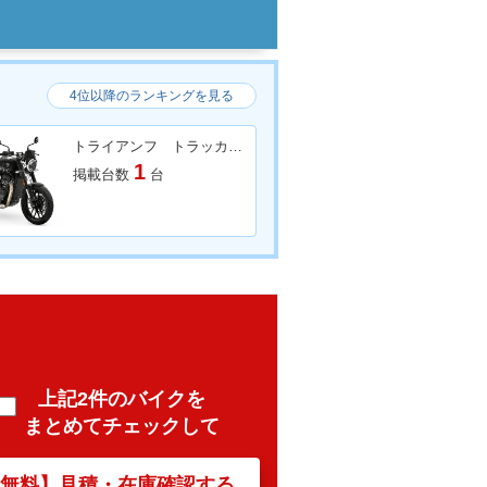
4位以降のランキングを見る
トライアンフ トラッカー４００
1
掲載台数
台
上記2件のバイクを
まとめてチェックして
【無料】見積・在庫確認する