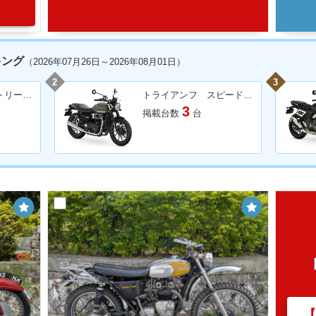
キング
（2026年07月26日～2026年08月01日）
2
3
トライアンフ ストリートトリプル６７５Ｒ
トライアンフ スピードツイン９００
3
掲載台数
台