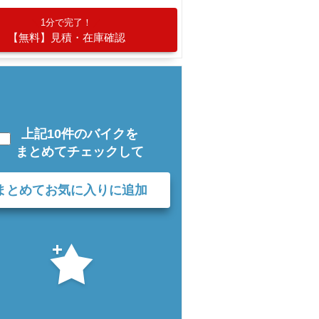
1分で完了！
【無料】見積・在庫確認
上記10件のバイクを
まとめてチェックして
まとめてお気に入りに追加