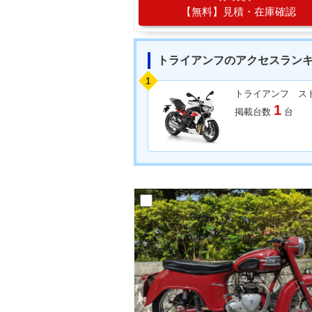
【無料】見積・在庫確認
トライアンフのアクセスラン
1
1
掲載台数
台