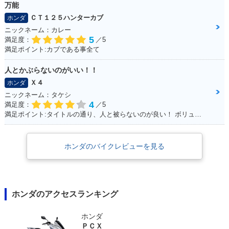
万能
ＣＴ１２５ハンターカブ
ホンダ
ニックネーム：カレー
5
満足度：
／5
満足ポイント:カブである事全て
人とかぶらないのがいい！！
Ｘ４
ホンダ
ニックネーム：タケシ
4
満足度：
／5
満足ポイント:タイトルの通り、人と被らないのが良い！ ボリューム感も気に入っています！
ホンダのバイクレビューを見る
ホンダのアクセスランキング
ホンダ
ＰＣＸ