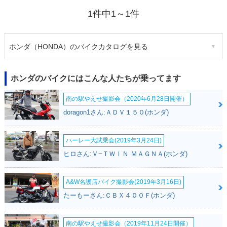
1件中1～1件
ホンダ（HONDA）のバイクカタログを見る
ホンダのバイクにはこんな人たちが乗ってます
南の駅やえせ撮影会（2020年6月28日開催）
doragon1さん:ＡＤＶ１５０(ホンダ)
ハーレー大試乗会(2019年3月24日)
ヒロさん:Ｖ−ＴＷＩＮ ＭＡＧＮＡ(ホンダ)
A&W名護店バイク撮影会(2019年3月16日)
たーもーさん:ＣＢＸ４００Ｆ(ホンダ)
南の駅やえせ撮影会（2019年11月24日開催）