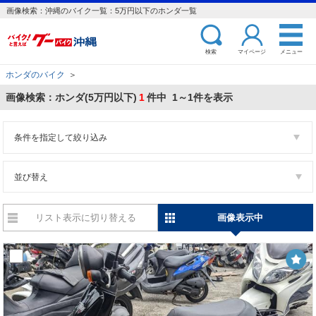
画像検索：沖縄のバイク一覧：5万円以下のホンダ一覧
検索
マイページ
メニュー
ホンダのバイク
＞
画像検索：ホンダ(5万円以下)
1
件中 1～1件を表示
条件を指定して絞り込み
並び替え
リスト表示に切り替える
画像表示中