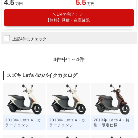
4.5
5.5
万円
万円
1分で完了！
【無料】見積・在庫確認
上記4件にチェック
4件中1～4件
スズキ Let's 4のバイクカタログ
2013年 Let's 4・カ
2013年 Let's 4・カ
2013年 Let's 4・特
ラーチェンジ
ラーチェンジ
別・限定仕様