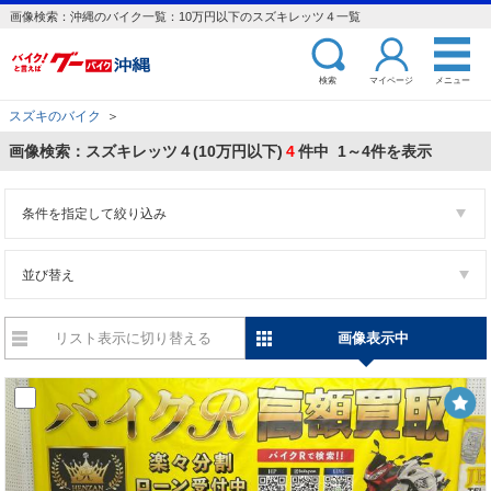
画像検索：沖縄のバイク一覧：10万円以下のスズキレッツ４一覧
検索
マイページ
メニュー
スズキのバイク
＞
画像検索：スズキレッツ４(10万円以下)
4
件中 1～4件を表示
条件を指定して絞り込み
並び替え
リスト表示に切り替える
画像表示中