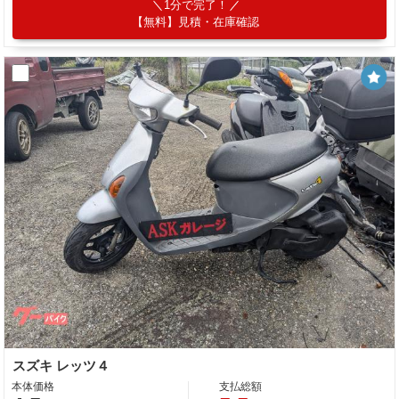
1分で完了！
【無料】見積・在庫確認
スズキ レッツ４
本体価格
支払総額