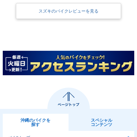
スズキのバイクレビューを見る
2004年 Let's 4
2005年 Let's 4・新
登場
沖縄のバイクを
スペシャル
探す
コンテンツ