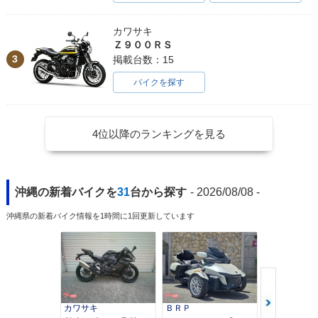
カワサキ
Ｚ９００ＲＳ
3
掲載台数：15
バイクを探す
4位以降のランキングを見る
沖縄の新着バイクを
31
台から探す
- 2026/08/08 -
沖縄県の新着バイク情報を1時間に1回更新しています
カワサキ
ＢＲＰ
スズキ