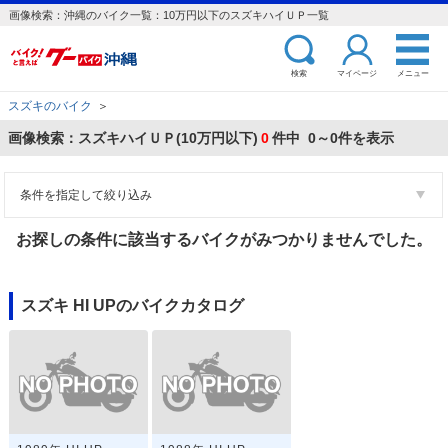
画像検索：沖縄のバイク一覧：10万円以下のスズキハイＵＰ一覧
検索
マイページ
メニュー
スズキのバイク
＞
画像検索：スズキハイＵＰ(10万円以下)
0
件中 0～0件を表示
条件を指定して絞り込み
お探しの条件に該当するバイクがみつかりませんでした。
スズキ HI UPのバイクカタログ