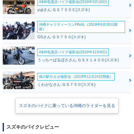
A&W名護店バイク撮影会(2019年3月16日)
yujiさん:ＧＳ７５０Ｅ(スズキ)
沖縄チャリティーランFINAL（2019年6月30日開
催）
GSさん:ＧＳ７５０(スズキ)
A&W名護店バイク撮影会(2019年12月8日)
うっちーばるぼささん:ＧＳＸ１４００(スズキ)
南の駅やえせ撮影会（2019年11月24日開催）
くわがなさん:ＧＳ７５０(スズキ)
スズキのバイクに乗っている沖縄のライダーを見る
スズキのバイクレビュー