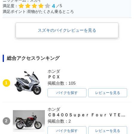
ニックネーム：スカイ
4
満足度：
／5
満足ポイント:荷物がたくさん乗るところ
スズキのバイクレビューを見る
総合アクセスランキング
ホンダ
ＰＣＸ
1
掲載台数：105
バイクを探す
レビューを見る
ホンダ
ＣＢ４００Ｓｕｐｅｒ Ｆｏｕｒ ＶＴＥＣ ＳＰＥＣ３
2
掲載台数：2
バイクを探す
レビューを見る