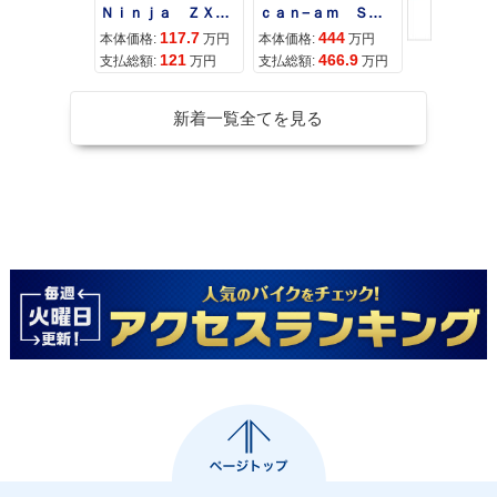
Ｎｉｎｊａ ＺＸ−４Ｒ ＳＥ
ｃａｎ−ａｍ ＳＰＹＤＥＲ ＲＴ ＬＩＭＩＴＥＤ
117.7
444
68
本体価格:
万円
本体価格:
万円
本体価格:
121
466.9
72
支払総額:
万円
支払総額:
万円
支払総額:
2008年 Vino
2007年 Vino リモコ
2008年 Vino DELU
新着一覧全てを見る
ン仕様
XE・フルモデルチェ
ンジ
2007年 Vino
2007年 Vino DELU
2006年 Vino DELU
XE・カラーチェンジ
XE BLUE SKY Vers
ion・特別・限定仕
様