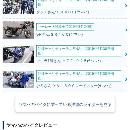
沖縄チャリティーランFINAL（2019年6月30日開
催）
グッチさん:ＳＲ４００(ヤマハ)
2017年 Vino DELU
2016年 Vino DELU
2016年 Vino DELU
ハーレー大試乗会(2019年3月24日)
XE・カラーチェンジ
XE Navy Style・特
XE Girl・カラーチェ
SRさん:ＳＲ４００(ヤマハ)
別・限定仕様
ンジ
沖縄チャリティーランFINAL（2019年6月30日開
催）
ウエラ1号さん:ＹＺＦ−Ｒ２５(ヤマハ)
沖縄チャリティーランFINAL（2019年6月30日開
催）
2016年 Vino DELU
2016年 Vino DELU
2015年 Vino DELU
XE
XE Boy
XE Sweet Style・特
ひろさん:ＸＶ１６００ロードスター(ヤマハ)
別・限定仕様
ヤマハのバイクに乗っている沖縄のライダーを見る
ヤマハのバイクレビュー