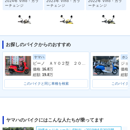
2024年 Vino・カラ
2023年 Vino・カラ
2022年 Vino・カラ
ーチェンジ
ーチェンジ
ーチェンジ
お探しのバイクからのおすすめ
2021年 Vino・カラ
2019年 Vino・カラ
2018年 Vino・フル
ーチェンジ
ーチェンジ
モデルチェンジ
ヤマハ
ホン
ビーノ ＡＹ０２型 ２０２４年モデル アイドリングストップ シガーソケット コンビニフック
価格:
16.8
万
価格:
総額:
19.8
万
総額:
このバイクと同じ車種を検索
このバイク
2018年 Vino DELU
2017年 Vino DELU
2017年 Vino DELU
XE・カラーチェンジ
XE 20th Anniversar
XE・マイナーチェン
y Edition・特別・限
ジ
定仕様
ヤマハのバイクにはこんな人たちが乗ってます