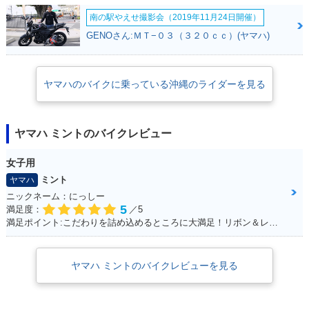
OM
e
南の駅やえせ撮影会（2019年11月24日開催）
GENOさん:ＭＴ−０３（３２０ｃｃ）(ヤマハ)
ヤマハのバイクに乗っている沖縄のライダーを見る
ヤマハ ミントのバイクレビュー
女子用
ミント
ヤマハ
ニックネーム：にっしー
5
満足度：
／5
満足ポイント:こだわりを詰め込めるところに大満足！リボン＆レースの生地のシートがポイント！ ※今回のイベントでの撮影は、積載車等で移動をしており、 公道の走行はしておりません。
ヤマハ ミントのバイクレビューを見る