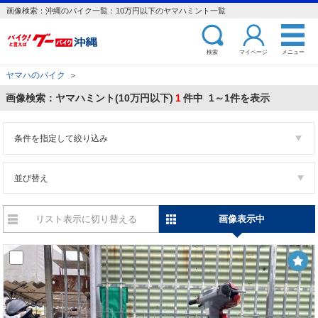
画像検索：沖縄のバイク一覧：10万円以下のヤマハミント一覧
検索
マイページ
メニュー
ヤマハのバイク
＞
画像検索：ヤマハミント(10万円以下)
1
件中 1～1件を表示
条件を指定して絞り込み
並び替え
リスト表示に切り替える
画像表示中