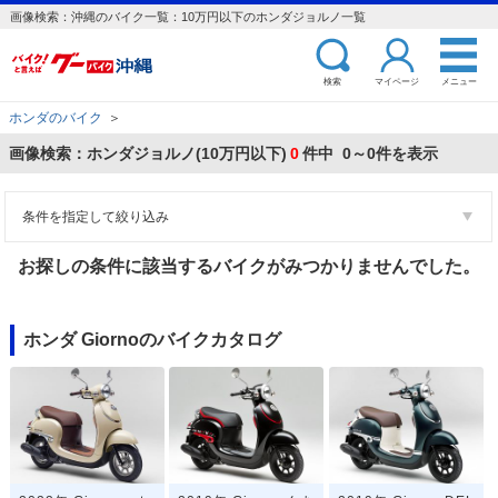
画像検索：沖縄のバイク一覧：10万円以下のホンダジョルノ一覧
検索
マイページ
メニュー
ホンダのバイク
＞
画像検索：ホンダジョルノ(10万円以下)
0
件中 0～0件を表示
条件を指定して絞り込み
お探しの条件に該当するバイクがみつかりませんでした。
ホンダ Giornoのバイクカタログ