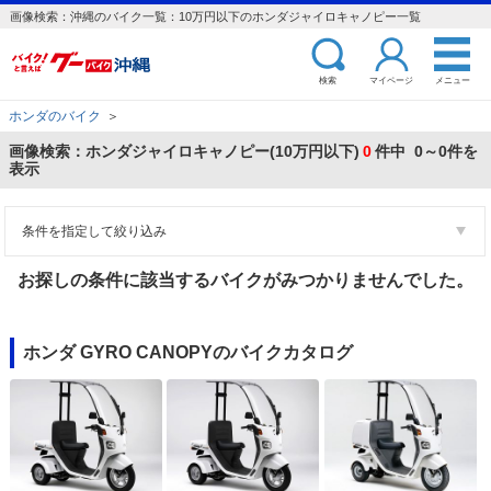
画像検索：沖縄のバイク一覧：10万円以下のホンダジャイロキャノピー一覧
検索
マイページ
メニュー
ホンダのバイク
＞
画像検索：ホンダジャイロキャノピー(10万円以下)
0
件中 0～0件を
表示
条件を指定して絞り込み
お探しの条件に該当するバイクがみつかりませんでした。
ホンダ GYRO CANOPYのバイクカタログ