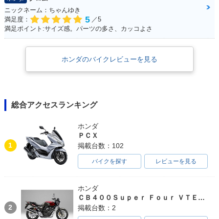
ニックネーム：ちゃんゆき
5
満足度：
／5
満足ポイント:サイズ感。パーツの多さ、カッコよさ
ホンダのバイクレビューを見る
総合アクセスランキング
ホンダ
ＰＣＸ
1
掲載台数：102
バイクを探す
レビューを見る
ホンダ
ＣＢ４００Ｓｕｐｅｒ Ｆｏｕｒ ＶＴＥＣ ＳＰＥＣ３
2
掲載台数：2