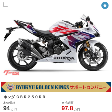
ホンダ ＣＢＲ２５０ＲＲ
本体価格
支払総額
94
97.8
万円
万円