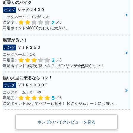
町乗りのバイク
シャドウ４００
ホンダ
ニックネーム：ゴンザレス
2
満足度：
／5
満足ポイント:400CCのわりに大きい。
燃費が良い！
ＶＴＲ２５０
ホンダ
ニックネーム：OK
3
満足度：
／5
満足ポイント:燃費が良いので、ガソリンが全然減らない！
軽い大型に乗るならコレ！
ＶＴＲ１０００Ｆ
ホンダ
ニックネーム：あーやー
5
満足度：
／5
満足ポイント:軽くてパワーも充分！ 軽さがジムカーナにも向いていて走りやすい！ ちなみにヘルメットも気に入っています！
ホンダのバイクレビューを見る