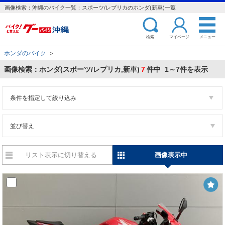
画像検索：沖縄のバイク一覧：スポーツ/レプリカのホンダ(新車)一覧
検索
マイページ
メニュー
ホンダのバイク
＞
画像検索：ホンダ(スポーツ/レプリカ,新車)
7
件中 1～7件を表示
条件を指定して絞り込み
並び替え
リスト表示に切り替える
画像表示中