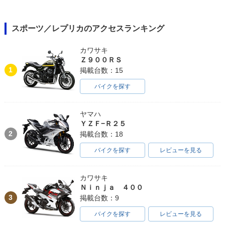
スポーツ／レプリカのアクセスランキング
カワサキ
Ｚ９００ＲＳ
1
掲載台数：15
バイクを探す
ヤマハ
ＹＺＦ−Ｒ２５
2
掲載台数：18
バイクを探す
レビューを見る
カワサキ
Ｎｉｎｊａ ４００
3
掲載台数：9
バイクを探す
レビューを見る