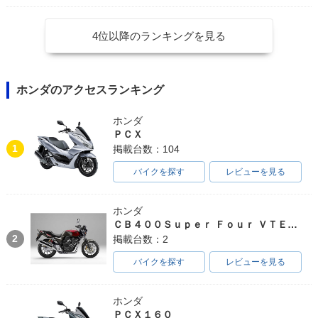
4位以降のランキングを見る
ホンダのアクセスランキング
ホンダ
ＰＣＸ
1
掲載台数：104
バイクを探す
レビューを見る
ホンダ
ＣＢ４００Ｓｕｐｅｒ Ｆｏｕｒ ＶＴＥＣ ＳＰＥＣ３
2
掲載台数：2
バイクを探す
レビューを見る
ホンダ
ＰＣＸ１６０