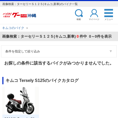
画像検索：ターセリーＳ１２５(キムコ,新車)のバイク一覧
検索
マイページ
メニュー
キムコのバイク
＞
画像検索：ターセリーＳ１２５(キムコ,新車)
0
件中 0～0件を表示
条件を指定して絞り込み
お探しの条件に該当するバイクがみつかりませんでした。
キムコ Tersely S125のバイクカタログ