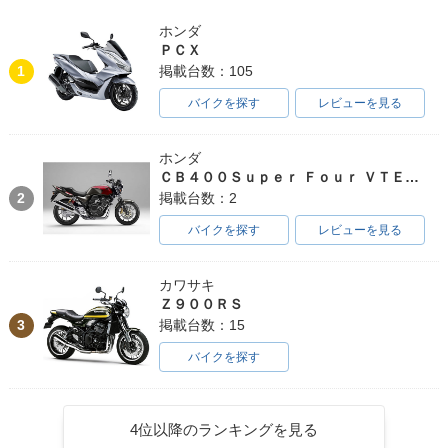
ホンダ
ＰＣＸ
1
掲載台数：105
バイクを探す
レビューを見る
ホンダ
ＣＢ４００Ｓｕｐｅｒ Ｆｏｕｒ ＶＴＥＣ ＳＰＥＣ３
2
掲載台数：2
バイクを探す
レビューを見る
カワサキ
Ｚ９００ＲＳ
3
掲載台数：15
バイクを探す
4位以降のランキングを見る