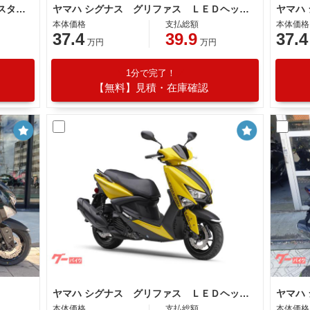
ヤマハ シグナス グリファス サイドスタンド ＬＥＤヘッドライト
ヤマハ シグナス グリファス ＬＥＤヘッドライト サイドスタンド
本体価格
支払総額
本体価格
37.4
39.9
37.4
万円
万円
1分で完了！
【無料】見積・在庫確認
ヤマハ シグナス グリファス ＬＥＤヘッドライト サイドスタンド
ヤマハ
本体価格
支払総額
本体価格