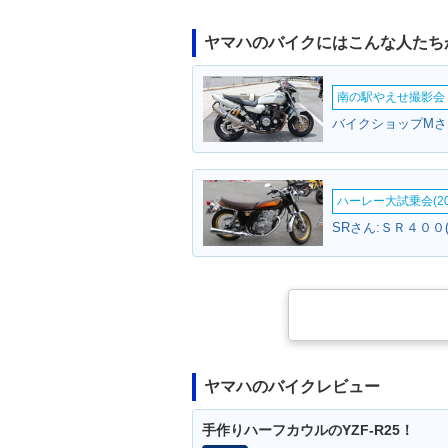
ヤマハのバイクにはこんな人たち
南の駅やえせ撮影会（
バイクショップMさ
ハーレー大試乗会(20
SRさん:ＳＲ４００
ヤマハのバイクレビュー
手作りハーフカウルのYZF-R25！