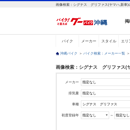
画像検索：シグナス グリファス(ヤマハ,新車
掲
バイク
メーカー
スタイル
エリ
沖縄バイク
＞
バイク検索：メーカー一覧
＞
画像検索：シグナス グリファス(ヤ
メーカー
排気量
車種
初度登録年
～