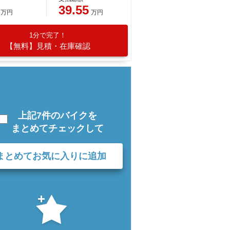
39.55
万円
万円
1分で完了！
【無料】見積・在庫確認
上記7件のバイクを
まとめてチェックして
まとめてお気に入りに追加