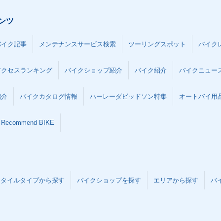
ンツ
バイク記事
メンテナンスサービス検索
ツーリングスポット
バイク
アクセスランキング
バイクショップ紹介
バイク紹介
バイクニュー
紹介
バイクカタログ情報
ハーレーダビッドソン特集
オートバイ用品な
Recommend BIKE
スタイルタイプから探す
バイクショップを探す
エリアから探す
バ