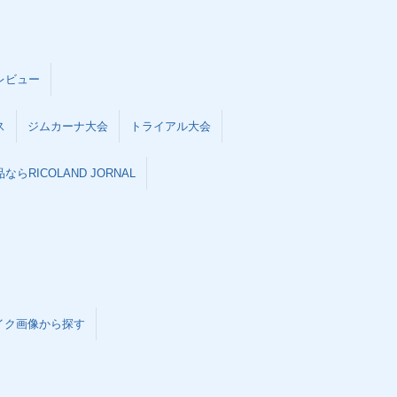
レビュー
ス
ジムカーナ大会
トライアル大会
らRICOLAND JORNAL
イク画像から探す