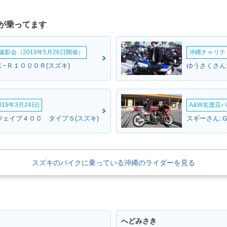
が乗ってます
影会（2019年5月26日開催）
沖縄チャリティ
−Ｒ１０００Ｒ(スズキ)
ゆうさくさん
19年3月24日)
A&W名護店バ
ウェイブ４００ タイプＳ(スズキ)
スギーさん:
スズキのバイクに乗っている沖縄のライダーを見る
へどみさき