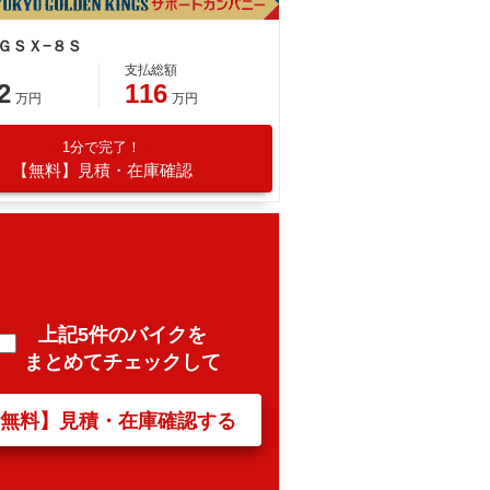
 ＧＳＸ−８Ｓ
支払総額
2
116
万円
万円
1分で完了！
【無料】見積・在庫確認
上記5件のバイクを
まとめてチェックして
【無料】見積・在庫確認する