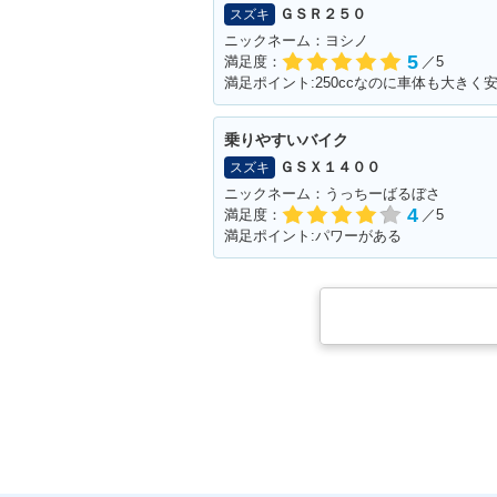
ＧＳＲ２５０
スズキ
ニックネーム：ヨシノ
5
満足度：
／5
乗りやすいバイク
ＧＳＸ１４００
スズキ
ニックネーム：うっちーばるぼさ
4
満足度：
／5
満足ポイント:パワーがある