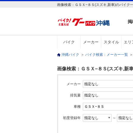
画像検索：ＧＳＸ−８Ｓ(スズキ,新車)のバイク
掲
バイク
メーカー
スタイル
エリ
沖縄バイク
＞
バイク検索：メーカー一覧
＞
画像検索：ＧＳＸ−８Ｓ(スズキ,新車
メーカー
排気量
車種
初度登録年
～