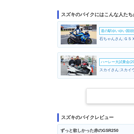
スズキのバイクにはこんな人たち
道の駅ゆいゆい国頭撮
石ちゃんさん:ＧＳＸ
ハーレー大試乗会(20
スカイさん:スカイ
スズキのバイクレビュー
ずっと欲しかった赤のGSR250