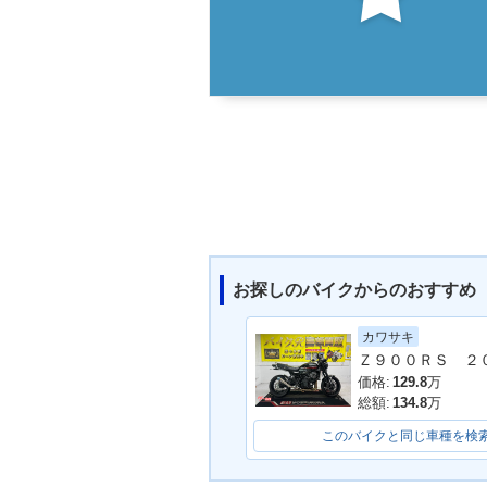
お探しのバイクからのおすすめ
カワサキ
価格:
129.8
万
総額:
134.8
万
このバイクと同じ車種を検