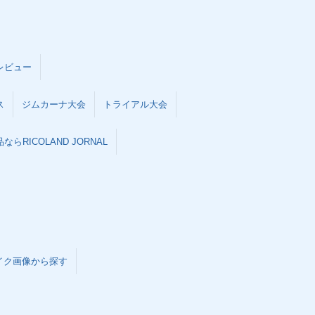
レビュー
ス
ジムカーナ大会
トライアル大会
らRICOLAND JORNAL
イク画像から探す