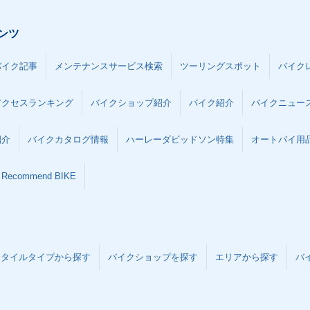
ンツ
バイク記事
メンテナンスサービス検索
ツーリングスポット
バイク
アクセスランキング
バイクショップ紹介
バイク紹介
バイクニュー
紹介
バイクカタログ情報
ハーレーダビッドソン特集
オートバイ用品な
Recommend BIKE
スタイルタイプから探す
バイクショップを探す
エリアから探す
バ