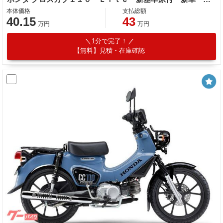
本体価格
支払総額
40.15
43
万円
万円
1分で完了！
【無料】見積・在庫確認