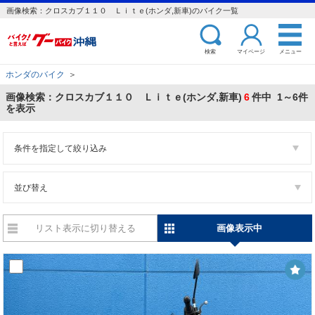
画像検索：クロスカブ１１０ Ｌｉｔｅ(ホンダ,新車)のバイク一覧
検索
マイページ
メニュー
ホンダのバイク
＞
画像検索：クロスカブ１１０ Ｌｉｔｅ(ホンダ,新車)
6
件中 1～6件
を表示
条件を指定して絞り込み
並び替え
リスト表示に切り替える
画像表示中