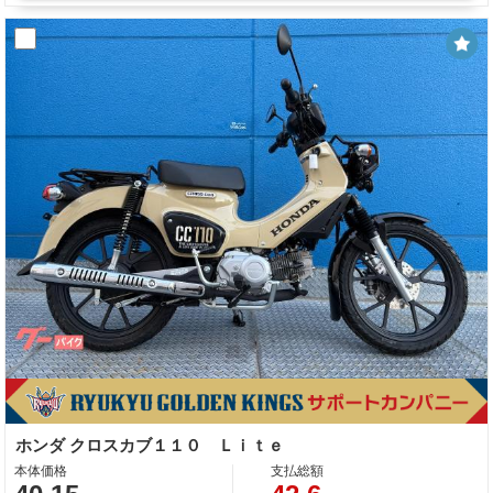
ホンダ クロスカブ１１０ Ｌｉｔｅ
本体価格
支払総額