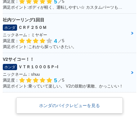
5
満足度：
／5
満足ポイント:ボディが軽く、運転しやすい☆ カスタムパーツも充実☆ 運転してて楽しいオススメのFTR！
社内ツーリング1回目
ＣＲＦ２５０Ｍ
ホンダ
ニックネーム：ミヤギー
4
満足度：
／5
満足ポイント:これから探っていきたい。
V2サイコー！！
ＶＴＲ１０００ＳＰ−I
ホンダ
ニックネーム：shuu
5
満足度：
／5
満足ポイント:乗っていて楽しい。 V2の鼓動が素敵、かっこいい！
ホンダのバイクレビューを見る