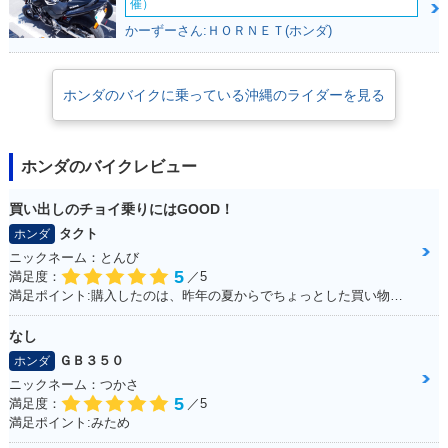
催）
かーずーさん:ＨＯＲＮＥＴ(ホンダ)
ホンダのバイクに乗っている沖縄のライダーを見る
ホンダのバイクレビュー
買い出しのチョイ乗りにはGOOD！
タクト
ホンダ
ニックネーム：とんび
5
満足度：
／5
満足ポイント:購入したのは、昨年の夏からでちょっとした買い物で出かけるときにとても重宝しております。 手荷物も予想以上に運べるし、入り組んだ道が多い沖縄では小回りが利くのでお勧めです。
なし
ＧＢ３５０
ホンダ
ニックネーム：つかさ
5
満足度：
／5
満足ポイント:みため