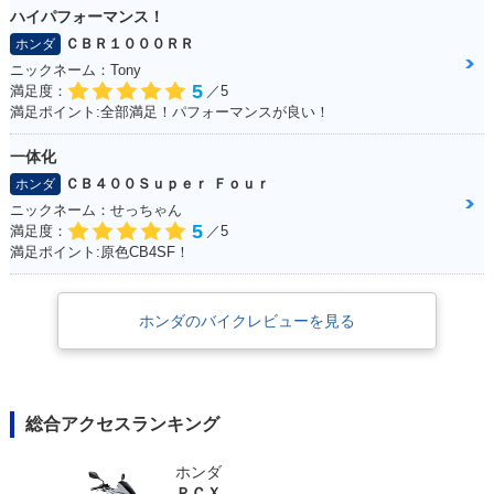
ハイパフォーマンス！
ＣＢＲ１０００ＲＲ
ホンダ
ニックネーム：Tony
5
満足度：
／5
満足ポイント:全部満足！パフォーマンスが良い！
一体化
ＣＢ４００Ｓｕｐｅｒ Ｆｏｕｒ
ホンダ
ニックネーム：せっちゃん
5
満足度：
／5
満足ポイント:原色CB4SF！
ホンダのバイクレビューを見る
総合アクセスランキング
ホンダ
ＰＣＸ