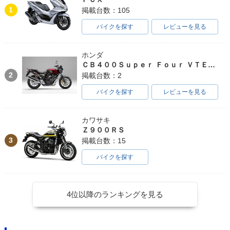
1
掲載台数：105
バイクを探す
レビューを見る
ホンダ
ＣＢ４００Ｓｕｐｅｒ Ｆｏｕｒ ＶＴＥＣ ＳＰＥＣ３
2
掲載台数：2
バイクを探す
レビューを見る
カワサキ
Ｚ９００ＲＳ
3
掲載台数：15
バイクを探す
4位以降のランキングを見る