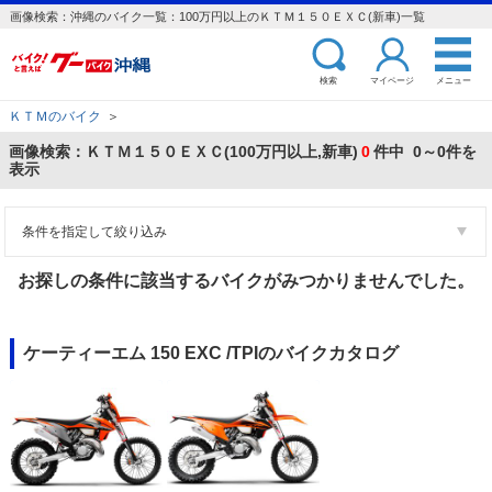
画像検索：沖縄のバイク一覧：100万円以上のＫＴＭ１５０ＥＸＣ(新車)一覧
検索
マイページ
メニュー
ＫＴＭのバイク
＞
画像検索：ＫＴＭ１５０ＥＸＣ(100万円以上,新車)
0
件中 0～0件を
表示
条件を指定して絞り込み
お探しの条件に該当するバイクがみつかりませんでした。
ケーティーエム 150 EXC /TPIのバイクカタログ