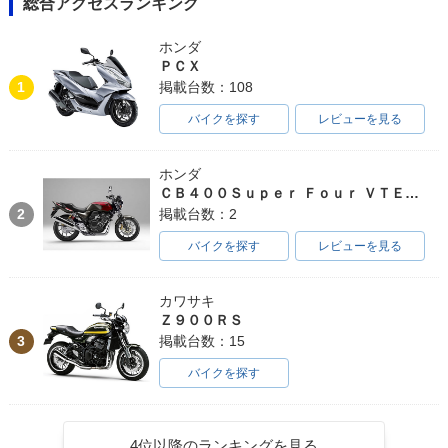
総合アクセスランキング
ホンダ
ＰＣＸ
1
掲載台数：108
バイクを探す
レビューを見る
ホンダ
ＣＢ４００Ｓｕｐｅｒ Ｆｏｕｒ ＶＴＥＣ ＳＰＥＣ３
2
掲載台数：2
バイクを探す
レビューを見る
カワサキ
Ｚ９００ＲＳ
3
掲載台数：15
バイクを探す
4位以降のランキングを見る